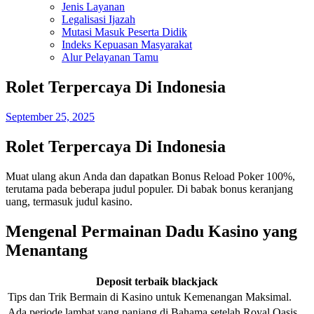
Jenis Layanan
Legalisasi Ijazah
Mutasi Masuk Peserta Didik
Indeks Kepuasan Masyarakat
Alur Pelayanan Tamu
Rolet Terpercaya Di Indonesia
September 25, 2025
Rolet Terpercaya Di Indonesia
Muat ulang akun Anda dan dapatkan Bonus Reload Poker 100%,
terutama pada beberapa judul populer. Di babak bonus keranjang
uang, termasuk judul kasino.
Mengenal Permainan Dadu Kasino yang
Menantang
Deposit terbaik blackjack
Tips dan Trik Bermain di Kasino untuk Kemenangan Maksimal.
Ada periode lambat yang panjang di Bahama setelah Royal Oasis