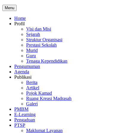
Menu
Home
Profil
Visi dan Misi
Sejarah
Struktur Organisasi
Prestasi Sekolah
Murid
Guru
Tenaga Kependidikan
Pengumuman
Agenda
Publikasi
Berita
Artikel
Pojok Kamad
Ruang Kreasi Madrasah
Galeri
PMBM
E-Learning
Pengaduan
PTSP
Maklumat Layanan