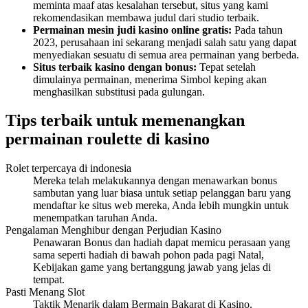
meminta maaf atas kesalahan tersebut, situs yang kami
rekomendasikan membawa judul dari studio terbaik.
Permainan mesin judi kasino online gratis:
Pada tahun
2023, perusahaan ini sekarang menjadi salah satu yang dapat
menyediakan sesuatu di semua area permainan yang berbeda.
Situs terbaik kasino dengan bonus:
Tepat setelah
dimulainya permainan, menerima Simbol keping akan
menghasilkan substitusi pada gulungan.
Tips terbaik untuk memenangkan
permainan roulette di kasino
Rolet terpercaya di indonesia
Mereka telah melakukannya dengan menawarkan bonus
sambutan yang luar biasa untuk setiap pelanggan baru yang
mendaftar ke situs web mereka, Anda lebih mungkin untuk
menempatkan taruhan Anda.
Pengalaman Menghibur dengan Perjudian Kasino
Penawaran Bonus dan hadiah dapat memicu perasaan yang
sama seperti hadiah di bawah pohon pada pagi Natal,
Kebijakan game yang bertanggung jawab yang jelas di
tempat.
Pasti Menang Slot
Taktik Menarik dalam Bermain Bakarat di Kasino.