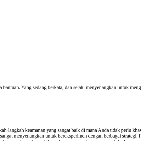
nta bantuan. Yang sedang berkata, dan selalu menyenangkan untuk me
-langkah keamanan yang sangat baik di mana Anda tidak perlu khawat
sa sangat menyenangkan untuk bereksperimen dengan berbagai strategi, 