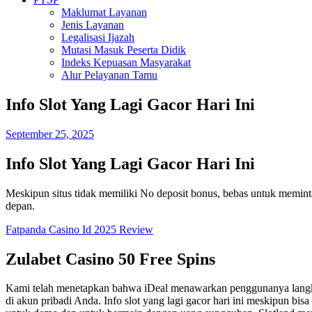
Maklumat Layanan
Jenis Layanan
Legalisasi Ijazah
Mutasi Masuk Peserta Didik
Indeks Kepuasan Masyarakat
Alur Pelayanan Tamu
Info Slot Yang Lagi Gacor Hari Ini
September 25, 2025
Info Slot Yang Lagi Gacor Hari Ini
Meskipun situs tidak memiliki No deposit bonus, bebas untuk memi
depan.
Fatpanda Casino Id 2025 Review
Zulabet Casino 50 Free Spins
Kami telah menetapkan bahwa iDeal menawarkan penggunanya langkah
di akun pribadi Anda. Info slot yang lagi gacor hari ini meskipun bi