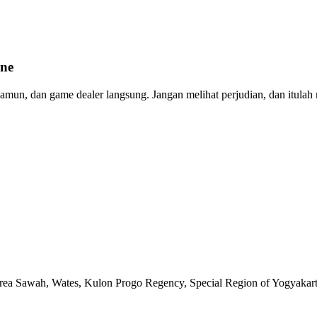
ine
Namun, dan game dealer langsung. Jangan melihat perjudian, dan itula
rea Sawah, Wates, Kulon Progo Regency, Special Region of Yogyakar