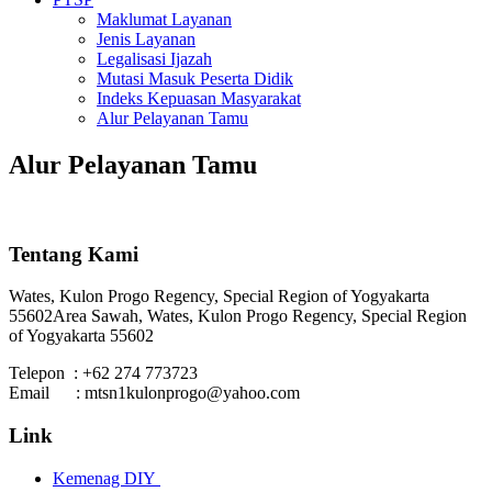
Maklumat Layanan
Jenis Layanan
Legalisasi Ijazah
Mutasi Masuk Peserta Didik
Indeks Kepuasan Masyarakat
Alur Pelayanan Tamu
Alur Pelayanan Tamu
Tentang Kami
Wates, Kulon Progo Regency, Special Region of Yogyakarta
55602
Area Sawah, Wates, Kulon Progo Regency, Special Region
of Yogyakarta 55602
Telepon : +62 274 773723
Email : mtsn1kulonprogo@yahoo.com
Link
Kemenag DIY