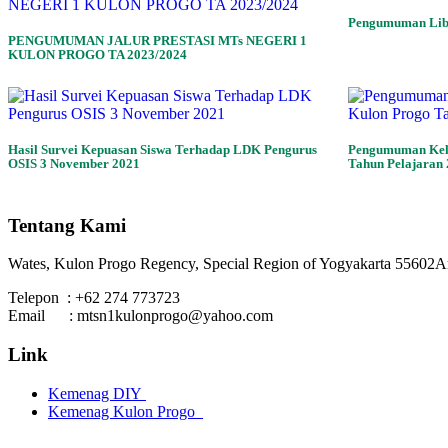
Pengumuman Lib
PENGUMUMAN JALUR PRESTASI MTs NEGERI 1
KULON PROGO TA 2023/2024
Hasil Survei Kepuasan Siswa Terhadap LDK Pengurus
Pengumuman Kelu
OSIS 3 November 2021
Tahun Pelajaran
Tentang Kami
Wates, Kulon Progo Regency, Special Region of Yogyakarta 55602
A
Telepon : +62 274 773723
Email : mtsn1kulonprogo@yahoo.com
Link
Kemenag DIY
Kemenag Kulon Progo