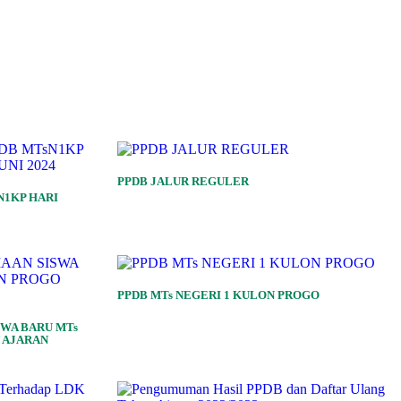
PPDB JALUR REGULER
N1KP HARI
PPDB MTs NEGERI 1 KULON PROGO
WA BARU MTs
 AJARAN