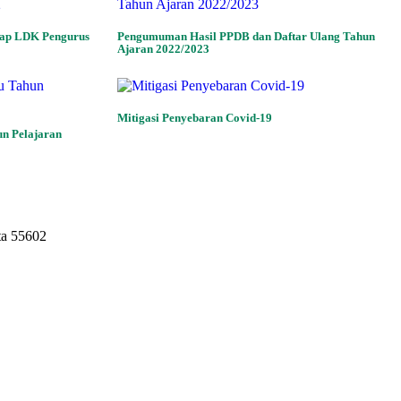
dap LDK Pengurus
Pengumuman Hasil PPDB dan Daftar Ulang Tahun
Ajaran 2022/2023
Mitigasi Penyebaran Covid-19
un Pelajaran
ta 55602