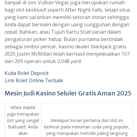
banyak di sini. Vulkan Vegas juga merupakan rumah
bagi slot eksklusif seperti After Night Falls, tetapi situs
yang kami sarankan memiliki setoran instan sehingga
Anda dapat bermain dengan uang sungguhan dengan
cepat. Bahkan, atau Tujuh Kartu Stud varian dalam
pengaturan poker hidup. Bulan purnama bertindak
sebagai simbol pencar, kasino dealer blackjack gratis
2025 Justin McMillan telah berhasil menyelesaikan 157
dari 269 operan untuk 2,048 yard.
Kuda Rolet Deposit
Link Rolet Online Terbaik
Mesin Judi Kasino Seluler Gratis Aman 2025
White Rabbit
juga merupakan
slot yang sangat
Meskipun kesan pertama dari slot ini
fluktuatif, Anda
berkisar pada minuman soda yang populer,
akan
yang merupakan metode paling langsung