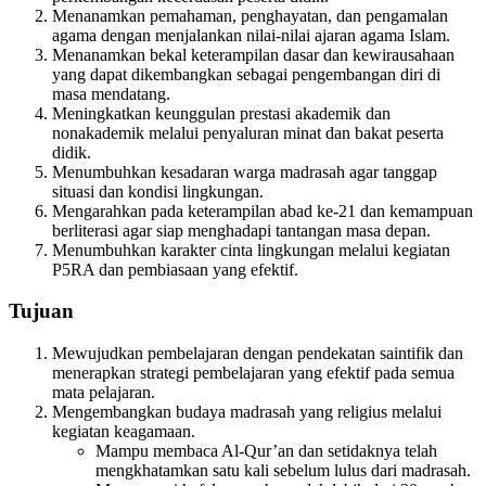
Menanamkan pemahaman, penghayatan, dan pengamalan
agama dengan menjalankan nilai-nilai ajaran agama Islam.
Menanamkan bekal keterampilan dasar dan kewirausahaan
yang dapat dikembangkan sebagai pengembangan diri di
masa mendatang.
Meningkatkan keunggulan prestasi akademik dan
nonakademik melalui penyaluran minat dan bakat peserta
didik.
Menumbuhkan kesadaran warga madrasah agar tanggap
situasi dan kondisi lingkungan.
Mengarahkan pada keterampilan abad ke-21 dan kemampuan
berliterasi agar siap menghadapi tantangan masa depan.
Menumbuhkan karakter cinta lingkungan melalui kegiatan
P5RA dan pembiasaan yang efektif.
Tujuan
Mewujudkan pembelajaran dengan pendekatan saintifik dan
menerapkan strategi pembelajaran yang efektif pada semua
mata pelajaran.
Mengembangkan budaya madrasah yang religius melalui
kegiatan keagamaan.
Mampu membaca Al-Qur’an dan setidaknya telah
mengkhatamkan satu kali sebelum lulus dari madrasah.