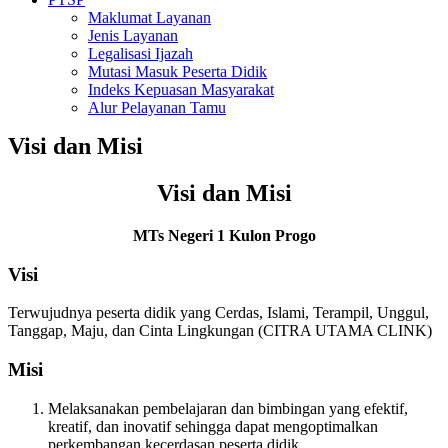
Maklumat Layanan
Jenis Layanan
Legalisasi Ijazah
Mutasi Masuk Peserta Didik
Indeks Kepuasan Masyarakat
Alur Pelayanan Tamu
Visi dan Misi
Visi dan Misi
MTs Negeri 1 Kulon Progo
Visi
Terwujudnya peserta didik yang Cerdas, Islami, Terampil, Unggul,
Tanggap, Maju, dan Cinta Lingkungan (CITRA UTAMA CLINK)
Misi
Melaksanakan pembelajaran dan bimbingan yang efektif,
kreatif, dan inovatif sehingga dapat mengoptimalkan
perkembangan kecerdasan peserta didik.