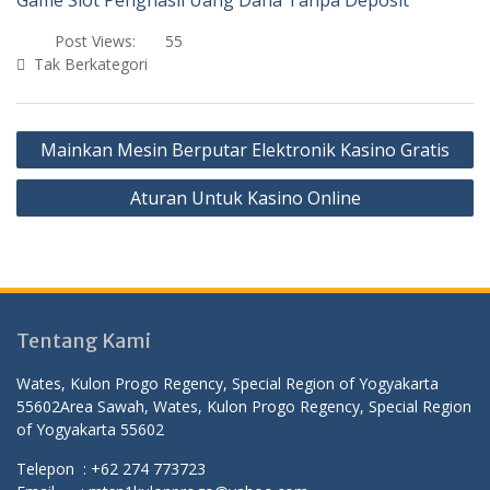
Game Slot Penghasil Uang Dana Tanpa Deposit
Post Views:
55
Tak Berkategori
N
Mainkan Mesin Berputar Elektronik Kasino Gratis
a
Aturan Untuk Kasino Online
v
i
g
a
s
Tentang Kami
i
Wates, Kulon Progo Regency, Special Region of Yogyakarta
p
55602
Area Sawah, Wates, Kulon Progo Regency, Special Region
o
of Yogyakarta 55602
s
Telepon : +62 274 773723