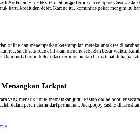
di Anda dan yurisdiksi tempat tinggal Anda, Free Spins Casino adala
untuk kartu kredit dan debit. Karena itu, komunitas poker mengira itu 
an online dan menempatkan keterampilan mereka untuk tes di taruhan ti
annya, salah satu ruang ini akan menang sebagian besar waktu. Kami
iamonds berdiri keluar dari kerumunan dan harus tepat di bagian atas
.
k Menangkan Jackpot
cara yang menarik untuk memainkan judul kasino online populer secara g
dalah dalam peran utama dari permainan, Jackpotjoy casino dilisensika
2025