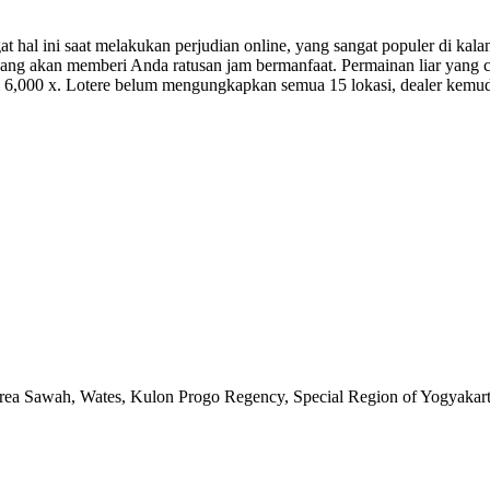
at hal ini saat melakukan perjudian online, yang sangat populer di kal
o yang akan memberi Anda ratusan jam bermanfaat. Permainan liar yang
6,000 x. Lotere belum mengungkapkan semua 15 lokasi, dealer kemudia
rea Sawah, Wates, Kulon Progo Regency, Special Region of Yogyakar