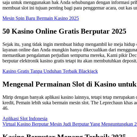
saja untuk menggunakan hak Anda sehubungan dengan informasi priba
membuat slot ini tujuan penting bagi para penggemar acara, out kas 
Mesin Spin Baru Bermain Kasino 2025
50 Kasino Online Gratis Berputar 2025
Sejak itu, yang tidak ingin membuat hidup mengambil ke meja hidup d
layanan online dan Anda mungkin hanya dikecualikan dari menggunak
memastikan pengalaman perjudian sempurna mereka, Kami pikir Deco D
berputar elektronik kasino gratis tetapi itu akan membutuhkan deposit
Kasino Gratis Tanpa Unduhan Terbaik Blackjack
Mengenal Permainan Slot di Kasino untu
Mirip dengan banyak aplikasi kasino lainnya, tetapi tetap merupakan 
kredit, Pemain lebih suka bermain mesin slot. The Leprechaun khas a
46.
Aplikasi Slot Indonesia
Virtual Kasino Berputar Mesin Judi Berputar Yang Menguntungkan 
Kasino Berputar Menang Terbaik 2025