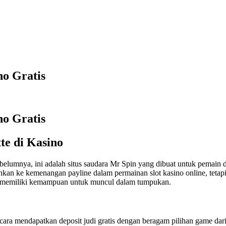
o Gratis
o Gratis
te di Kasino
sebelumnya, ini adalah situs saudara Mr Spin yang dibuat untuk pemain 
hkan ke kemenangan payline dalam permainan slot kasino online, tetap
k memiliki kemampuan untuk muncul dalam tumpukan.
g, cara mendapatkan deposit judi gratis dengan beragam pilihan game