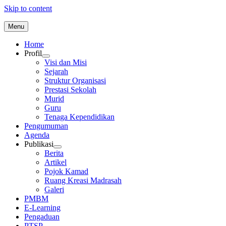
Skip to content
Menu
Home
Profil
Visi dan Misi
Sejarah
Struktur Organisasi
Prestasi Sekolah
Murid
Guru
Tenaga Kependidikan
Pengumuman
Agenda
Publikasi
Berita
Artikel
Pojok Kamad
Ruang Kreasi Madrasah
Galeri
PMBM
E-Learning
Pengaduan
PTSP