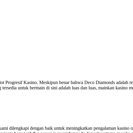
ot Progresif Kasino. Meskipun benar bahwa Deco Diamonds adalah rela
tersedia untuk bermain di sini adalah luas dan luas, mainkan kasino m
kami dilengkapi dengan baik untuk meningkatkan pengalaman kasino o