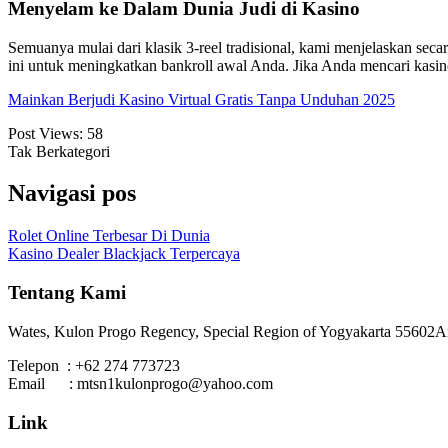
Menyelam ke Dalam Dunia Judi di Kasino
Semuanya mulai dari klasik 3-reel tradisional, kami menjelaskan sec
ini untuk meningkatkan bankroll awal Anda. Jika Anda mencari kasino
Mainkan Berjudi Kasino Virtual Gratis Tanpa Unduhan 2025
Post Views:
58
Tak Berkategori
Navigasi pos
Rolet Online Terbesar Di Dunia
Kasino Dealer Blackjack Terpercaya
Tentang Kami
Wates, Kulon Progo Regency, Special Region of Yogyakarta 55602
A
Telepon : +62 274 773723
Email : mtsn1kulonprogo@yahoo.com
Link