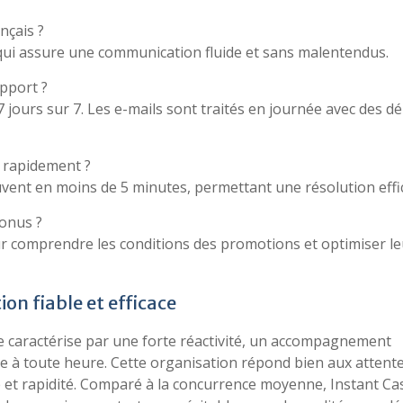
nçais ?
e qui assure une communication fluide et sans malentendus.
upport ?
7 jours sur 7. Les e-mails sont traités en journée avec des dé
 rapidement ?
uvent en moins de 5 minutes, permettant une résolution effi
bonus ?
r comprendre les conditions des promotions et optimiser le
ion fiable et efficace
se caractérise par une forte réactivité, un accompagnement
 à toute heure. Cette organisation répond bien aux attent
é et rapidité. Comparé à la concurrence moyenne, Instant Ca