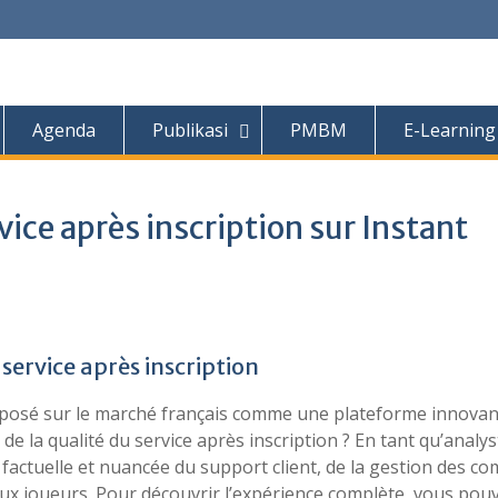
Agenda
Publikasi
PMBM
E-Learning
rvice après inscription sur Instant
service après inscription
mposé sur le marché français comme une plateforme innovan
 de la qualité du service après inscription ? En tant qu’analys
factuelle et nuancée du support client, de la gestion des c
aux joueurs. Pour découvrir l’expérience complète, vous pou