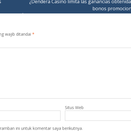
s
¿Dendera Casino limita las ganancias obtenida
bonos promocion
ng wajib ditandai
*
Situs Web
ramban ini untuk komentar saya berikutnya.