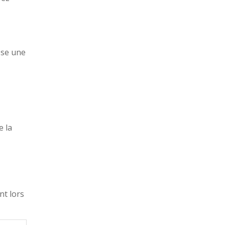
ose une
e la
nt lors