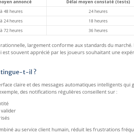
moyen annoncé
Délai moyen constaté (tests)
 à 48 heures
24 heures
 à 24 heures
18 heures
 à 72 heures
36 heures
pérationnelle, largement conforme aux standards du marché.
e qui est souvent apprécié par les joueurs souhaitant une expé
ingue-t-il ?
rface claire et des messages automatiques intelligents qui 
exemple, des notifications régulières conseillent sur :
ntité
 valider
risés
iné au service client humain, réduit les frustrations fréq