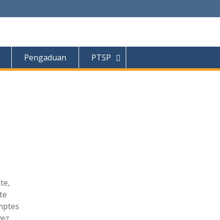
Pengaduan
PTSP
te,
te
omptes
vez