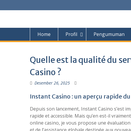
Home
Profil
Pengumuman
Quelle est la qualité du se
Casino ?
Desember 26, 2025
Instant Casino : un aperçu rapide du 
Depuis son lancement, Instant Casino s’est i
rapide et accessible. Mais qu’en est-il vraiment
online casino, je vous propose une évaluation 
et de l’assistance globale destinée aux nouve