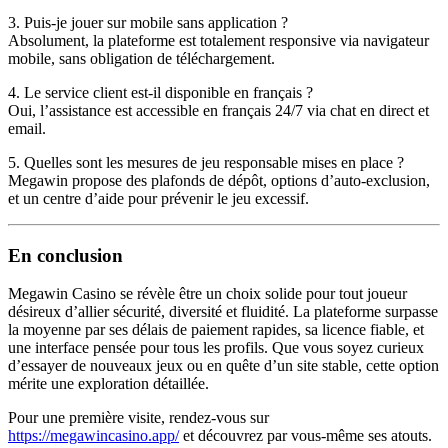
3. Puis-je jouer sur mobile sans application ?
Absolument, la plateforme est totalement responsive via navigateur
mobile, sans obligation de téléchargement.
4. Le service client est-il disponible en français ?
Oui, l’assistance est accessible en français 24/7 via chat en direct et
email.
5. Quelles sont les mesures de jeu responsable mises en place ?
Megawin propose des plafonds de dépôt, options d’auto-exclusion,
et un centre d’aide pour prévenir le jeu excessif.
En conclusion
Megawin Casino se révèle être un choix solide pour tout joueur
désireux d’allier sécurité, diversité et fluidité. La plateforme surpasse
la moyenne par ses délais de paiement rapides, sa licence fiable, et
une interface pensée pour tous les profils. Que vous soyez curieux
d’essayer de nouveaux jeux ou en quête d’un site stable, cette option
mérite une exploration détaillée.
Pour une première visite, rendez-vous sur
https://megawincasino.app/
et découvrez par vous-même ses atouts.