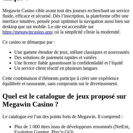
Megawin Casino cible avant tout des joueurs recherchant un service
fluide, efficace et sécurisé. Dès l’inscription, la plateforme offre une
interface intuitive, pensée pour optimiser la navigation aussi bien sur
desktop que sur mobile. Le site est accessible sur
https://megawincasino.app/
où la simplicité côtoie la modernité.
Ce casino se démarque par :
Une gamme étendue de jeux, mêlant classiques et nouveautés
Des solutions de paiement rapides et variées
Une licence fiable garantissant la confidentialité et l’équité
Un service client réactif en plusieurs langues
Cette combinaison d’éléments participe à créer une expérience
équilibrée et rassurante, sans compromis sur le divertissement.
Quel est le catalogue de jeux proposé sur
Megawin Casino ?
Le catalogue est l’un des points forts de Megawin. Il comprend :
Plus de 1 000 titres issus de développeurs renommés (NetEnt,
Evolution Gaming, Play’n GO)