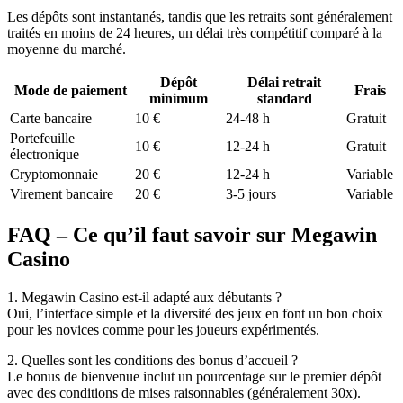
Les dépôts sont instantanés, tandis que les retraits sont généralement
traités en moins de 24 heures, un délai très compétitif comparé à la
moyenne du marché.
Dépôt
Délai retrait
Mode de paiement
Frais
minimum
standard
Carte bancaire
10 €
24-48 h
Gratuit
Portefeuille
10 €
12-24 h
Gratuit
électronique
Cryptomonnaie
20 €
12-24 h
Variable
Virement bancaire
20 €
3-5 jours
Variable
FAQ – Ce qu’il faut savoir sur Megawin
Casino
1. Megawin Casino est-il adapté aux débutants ?
Oui, l’interface simple et la diversité des jeux en font un bon choix
pour les novices comme pour les joueurs expérimentés.
2. Quelles sont les conditions des bonus d’accueil ?
Le bonus de bienvenue inclut un pourcentage sur le premier dépôt
avec des conditions de mises raisonnables (généralement 30x).