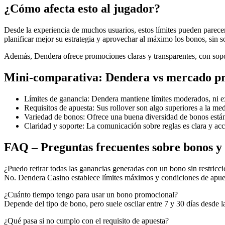
¿Cómo afecta esto al jugador?
Desde la experiencia de muchos usuarios, estos límites pueden parece
planificar mejor su estrategia y aprovechar al máximo los bonos, sin s
Además, Dendera ofrece promociones claras y transparentes, con sopor
Mini-comparativa: Dendera vs mercado p
Límites de ganancia: Dendera mantiene límites moderados, ni ex
Requisitos de apuesta: Sus rollover son algo superiores a la me
Variedad de bonos: Ofrece una buena diversidad de bonos está
Claridad y soporte: La comunicación sobre reglas es clara y acc
FAQ – Preguntas frecuentes sobre bonos y
¿Puedo retirar todas las ganancias generadas con un bono sin restricc
No. Dendera Casino establece límites máximos y condiciones de apuest
¿Cuánto tiempo tengo para usar un bono promocional?
Depende del tipo de bono, pero suele oscilar entre 7 y 30 días desde l
¿Qué pasa si no cumplo con el requisito de apuesta?