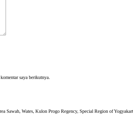
 komentar saya berikutnya.
rea Sawah, Wates, Kulon Progo Regency, Special Region of Yogyakar