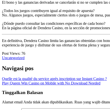
El bono y las ganancias derivadas se cancelarán si no se cumplen las 
¿Todos los juegos contribuyen igual al requisito de apuesta?
No. Algunos juegos, especialmente ciertos slots o juegos de mesa, pue
¿Dónde puedo consultar las condiciones específicas de cada bono?
En la página oficial de Dendera Casino, en la sección de promociones
En definitiva, Dendera Casino limita las ganancias obtenidas con bonos
experiencia de juego y disfrutar de sus ofertas de forma plena y segura
Post Views:
76
Uncategorized
Navigasi pos
Quelle est la qualité du service après inscription sur Instant Casino ?
Play Queen Win Casino on Mobile with No Download Needed
Tinggalkan Balasan
Alamat email Anda tidak akan dipublikasikan.
Ruas yang wajib ditan