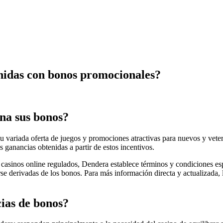
enidas con bonos promocionales?
na sus bonos?
u variada oferta de juegos y promociones atractivas para nuevos y vete
s ganancias obtenidas a partir de estos incentivos.
 casinos online regulados, Dendera establece términos y condiciones esp
se derivadas de los bonos. Para más información directa y actualizada, 
ias de bonos?