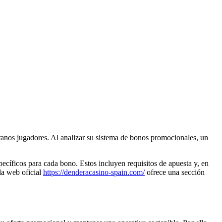
ranos jugadores. Al analizar su sistema de bonos promocionales, un
ecíficos para cada bono. Estos incluyen requisitos de apuesta y, en
la web oficial
https://denderacasino-spain.com/
ofrece una sección