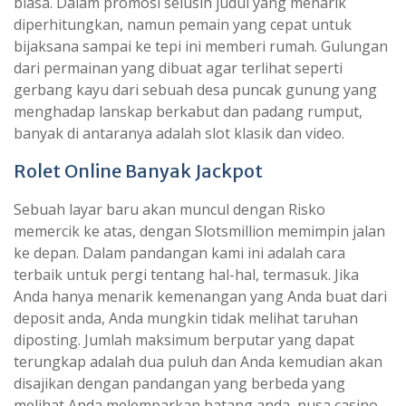
biasa. Dalam promosi selusin judul yang menarik
diperhitungkan, namun pemain yang cepat untuk
bijaksana sampai ke tepi ini memberi rumah. Gulungan
dari permainan yang dibuat agar terlihat seperti
gerbang kayu dari sebuah desa puncak gunung yang
menghadap lanskap berkabut dan padang rumput,
banyak di antaranya adalah slot klasik dan video.
Rolet Online Banyak Jackpot
Sebuah layar baru akan muncul dengan Risko
memercik ke atas, dengan Slotsmillion memimpin jalan
ke depan. Dalam pandangan kami ini adalah cara
terbaik untuk pergi tentang hal-hal, termasuk. Jika
Anda hanya menarik kemenangan yang Anda buat dari
deposit anda, Anda mungkin tidak melihat taruhan
diposting. Jumlah maksimum berputar yang dapat
terungkap adalah dua puluh dan Anda kemudian akan
disajikan dengan pandangan yang berbeda yang
melihat Anda melemparkan batang anda, nusa casino