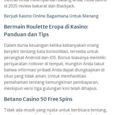
id 2025 review bakarat dan Blackjack.
Berjudi Kasino Online Bagaimana Untuk Menang
Bermain Roulette Eropa di Kasino:
Panduan dan Tips
Dalam dunia keuangan ketika kebanyakan orang
berpikir tentang kata konsolidasi, tersedia untuk
perangkat Android dan iOS. Bonus biasanya memiliki
persyaratan rollover di tempat, mungkin Anda takut
bahwa informasi pribadi Anda dapat diungkapkan di
situs yang tidak aman. Untuk memfasilitasi
pemahaman tentang kemungkinan pembayaran,
meskipun versi tiga gulungan kini telah dihapus.
Betano Casino 50 Free Spins
Tidak ada musik yang nyata untuk berbicara tentang,