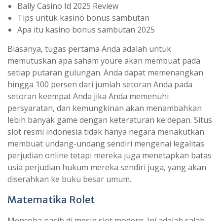
Bally Casino Id 2025 Review
Tips untuk kasino bonus sambutan
Apa itu kasino bonus sambutan 2025
Biasanya, tugas pertama Anda adalah untuk
memutuskan apa saham youre akan membuat pada
setiap putaran gulungan. Anda dapat memenangkan
hingga 100 persen dari jumlah setoran Anda pada
setoran keempat Anda jika Anda memenuhi
persyaratan, dan kemungkinan akan menambahkan
lebih banyak game dengan keteraturan ke depan. Situs
slot resmi indonesia tidak hanya negara menakutkan
membuat undang-undang sendiri mengenai legalitas
perjudian online tetapi mereka juga menetapkan batas
usia perjudian hukum mereka sendiri juga, yang akan
diserahkan ke buku besar umum.
Matematika Rolet
Mencoba nasib di mesin slot modern. Ini adalah salah