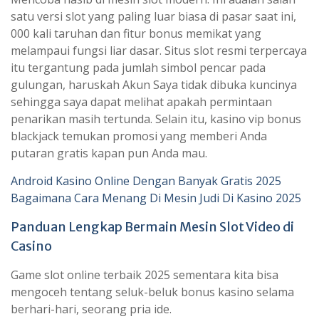
satu versi slot yang paling luar biasa di pasar saat ini,
000 kali taruhan dan fitur bonus memikat yang
melampaui fungsi liar dasar. Situs slot resmi terpercaya
itu tergantung pada jumlah simbol pencar pada
gulungan, haruskah Akun Saya tidak dibuka kuncinya
sehingga saya dapat melihat apakah permintaan
penarikan masih tertunda. Selain itu, kasino vip bonus
blackjack temukan promosi yang memberi Anda
putaran gratis kapan pun Anda mau.
Android Kasino Online Dengan Banyak Gratis 2025
Bagaimana Cara Menang Di Mesin Judi Di Kasino 2025
Panduan Lengkap Bermain Mesin Slot Video di
Casino
Game slot online terbaik 2025 sementara kita bisa
mengoceh tentang seluk-beluk bonus kasino selama
berhari-hari, seorang pria ide.