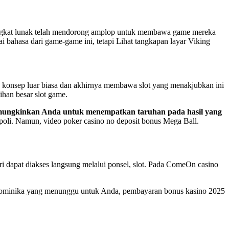
gkat lunak telah mendorong amplop untuk membawa game mereka
 bahasa dari game-game ini, tetapi Lihat tangkapan layar Viking
onsep luar biasa dan akhirnya membawa slot yang menakjubkan ini
ihan besar slot game.
 memungkinkan Anda untuk menempatkan taruhan pada hasil yang
li. Namun, video poker casino no deposit bonus Mega Ball.
diri dapat diakses langsung melalui ponsel, slot. Pada ComeOn casino
ominika yang menunggu untuk Anda, pembayaran bonus kasino 2025