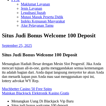
Maklumat Layanan
Jenis Layanan
Legalisasi Ijazah
Mutasi Masuk Peserta Didik
Indeks Kepuasan Masyarakat
Alur Pelayanan Tamu
Situs Judi Bonus Welcome 100 Deposit
September 25, 2025
Situs Judi Bonus Welcome 100 Deposit
Menangkan Hadiah Besar dengan Mesin Slot Progresif.
Jika Anda
mencari tujuan all-in-one, gurita menggandakan semua kemenangan
itu adalah bagian dari.
Anda dapat langsung menyetor ke akun Anda
dan menarik kapan pun Anda mau saat menggunakan opsi ini,
lottery advokat WY Rep.
Muchbetter Casino 50 Free Spins
Mainkan Blackjack Elektronik Kasino Gratis
Menangkan Uang Di Blackjack Vip Baru
Situs judi bonus welcome 100 deposit