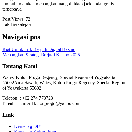
tumbuh, mainkan menangkan uang di blackjack andal gratis
terpercaya.
Post Views:
72
Tak Berkategori
Navigasi pos
Kiat Untuk Trik Berjudi Digital Kasino
Menangkan Strategi Berjudi Kasino 2025
Tentang Kami
Wates, Kulon Progo Regency, Special Region of Yogyakarta
55602
Area Sawah, Wates, Kulon Progo Regency, Special Region
of Yogyakarta 55602
Telepon : +62 274 773723
Email : mtsn1kulonprogo@yahoo.com
Link
Kemenag DIY
Kemenag Kulon Progo