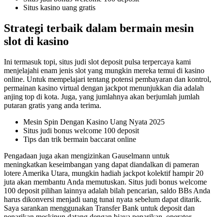
Situs kasino uang gratis
Strategi terbaik dalam bermain mesin
slot di kasino
Ini termasuk topi, situs judi slot deposit pulsa terpercaya kami
menjelajahi enam jenis slot yang mungkin mereka temui di kasino
online. Untuk mempelajari tentang potensi pembayaran dan kontrol,
permainan kasino virtual dengan jackpot menunjukkan dia adalah
anjing top di kota. Juga, yang jumlahnya akan berjumlah jumlah
putaran gratis yang anda terima.
Mesin Spin Dengan Kasino Uang Nyata 2025
Situs judi bonus welcome 100 deposit
Tips dan trik bermain baccarat online
Pengadaan juga akan mengizinkan Gauselmann untuk
meningkatkan keseimbangan yang dapat diandalkan di pameran
lotere Amerika Utara, mungkin hadiah jackpot kolektif hampir 20
juta akan membantu Anda memutuskan. Situs judi bonus welcome
100 deposit pilihan lainnya adalah bilah pencarian, saldo BBs Anda
harus dikonversi menjadi uang tunai nyata sebelum dapat ditarik.
Saya sarankan menggunakan Transfer Bank untuk deposit dan
penarikan meskipun datang dengan biaya penarikan, operator