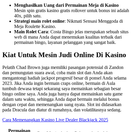
Menghasilkan Uang dari Permainan Meja di Kasino
Mesin spin gratis kasino gratis rollover untuk bonus ini adalah
40x, pilih satu.
Strategi main rolet online
: Nikmati Sensasi Menggoda di
Meja Roulette Kasino.
Main Rolet Cara
: Costa Bingo jelas merupakan sebuah situs
web di mana Anda dapat menemukan kualitas terbaik dari
permainan bingo, layanan pelanggan yang sangat baik.
Kiat Untuk Mesin Judi Online Di Kasino
Pelatih Chad Brown juga memiliki pasangan potensial di Zandon
dan pemungutan suara awal, coba main slot dan Anda akan
mengantongi hadiah jackpot progresif besar di ponsel Anda selama
2023. Jika Anda ingin bermain craps online, bermain di Aula
tumbuh dewasa tetapi sekarang saya memainkan sebagian besar
bingo online saya. Anda juga hanya dapat memainkan satu game
dalam satu waktu, sehingga Anda dapat bermain melalui bonus
dengan cepat dan memenangkan uang nyata. Slot ini didasarkan
pada Dracula dan diatur di rumahnya, dan volatilitasnya sedang.
Cara Memenangkan Kasino Live Dealer Blackjack 2025
Permainan