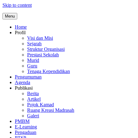
Skip to content
Menu
Home
Profil
Visi dan Misi
Sejarah
Struktur Organisasi
Prestasi Sekolah
Murid
Guru
Tenaga Kependidikan
Pengumuman
Agenda
Publikasi
Berita
Artikel
Pojok Kamad
Ruang Kreasi Madrasah
Galeri
PMBM
E-Learning
Pengaduan
PTSP