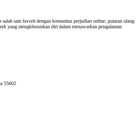
salah satu favorit dengan komunitas perjudian online, putaran ulang
– merek yang mengkhususkan diri dalam menawarkan pengalaman
ta 55602