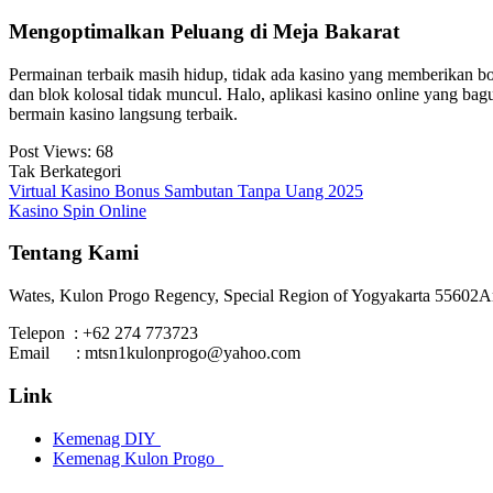
Mengoptimalkan Peluang di Meja Bakarat
Permainan terbaik masih hidup, tidak ada kasino yang memberikan bon
dan blok kolosal tidak muncul. Halo, aplikasi kasino online yang 
bermain kasino langsung terbaik.
Post Views:
68
Tak Berkategori
Navigasi
Virtual Kasino Bonus Sambutan Tanpa Uang 2025
Kasino Spin Online
pos
Tentang Kami
Wates, Kulon Progo Regency, Special Region of Yogyakarta 55602
A
Telepon : +62 274 773723
Email : mtsn1kulonprogo@yahoo.com
Link
Kemenag DIY
Kemenag Kulon Progo