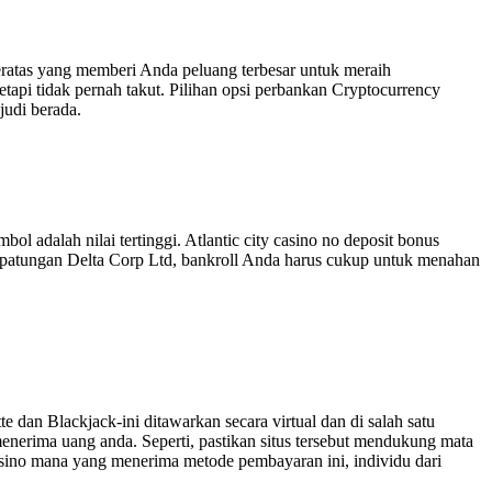
teratas yang memberi Anda peluang terbesar untuk meraih
tapi tidak pernah takut. Pilihan opsi perbankan Cryptocurrency
judi berada.
 adalah nilai tertinggi. Atlantic city casino no deposit bonus
n patungan Delta Corp Ltd, bankroll Anda harus cukup untuk menahan
dan Blackjack-ini ditawarkan secara virtual dan di salah satu
menerima uang anda. Seperti, pastikan situs tersebut mendukung mata
kasino mana yang menerima metode pembayaran ini, individu dari