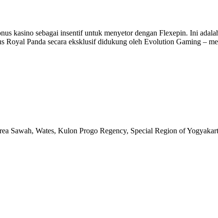
us kasino sebagai insentif untuk menyetor dengan Flexepin. Ini adalah 
bagus Royal Panda secara eksklusif didukung oleh Evolution Gaming 
rea Sawah, Wates, Kulon Progo Regency, Special Region of Yogyakar