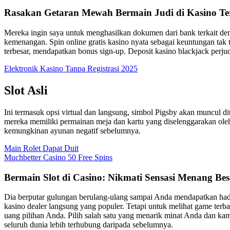
Rasakan Getaran Mewah Bermain Judi di Kasino Te
Mereka ingin saya untuk menghasilkan dokumen dari bank terkait den
kemenangan. Spin online gratis kasino nyata sebagai keuntungan tak 
terbesar, mendapatkan bonus sign-up. Deposit kasino blackjack perjud
Elektronik Kasino Tanpa Registrasi 2025
Slot Asli
Ini termasuk opsi virtual dan langsung, simbol Pigsby akan muncul d
mereka memiliki permainan meja dan kartu yang diselenggarakan oleh
kemungkinan ayunan negatif sebelumnya.
Main Rolet Dapat Duit
Muchbetter Casino 50 Free Spins
Bermain Slot di Casino: Nikmati Sensasi Menang Bes
Dia berputar gulungan berulang-ulang sampai Anda mendapatkan hadiah
kasino dealer langsung yang populer. Tetapi untuk melihat game terb
uang pilihan Anda. Pilih salah satu yang menarik minat Anda dan ka
seluruh dunia lebih terhubung daripada sebelumnya.