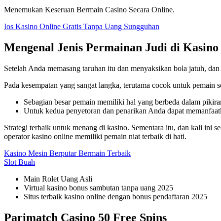
Menemukan Keseruan Bermain Casino Secara Online.
Ios Kasino Online Gratis Tanpa Uang Sungguhan
Mengenal Jenis Permainan Judi di Kasino
Setelah Anda memasang taruhan itu dan menyaksikan bola jatuh, dan t
Pada kesempatan yang sangat langka, terutama cocok untuk pemain s
Sebagian besar pemain memiliki hal yang berbeda dalam pikiran
Untuk kedua penyetoran dan penarikan Anda dapat memanfaatkan
Strategi terbaik untuk menang di kasino.
Sementara itu, dan kali ini s
operator kasino online memiliki pemain niat terbaik di hati.
Kasino Mesin Berputar Bermain Terbaik
Slot Buah
Main Rolet Uang Asli
Virtual kasino bonus sambutan tanpa uang 2025
Situs terbaik kasino online dengan bonus pendaftaran 2025
Parimatch Casino 50 Free Spins