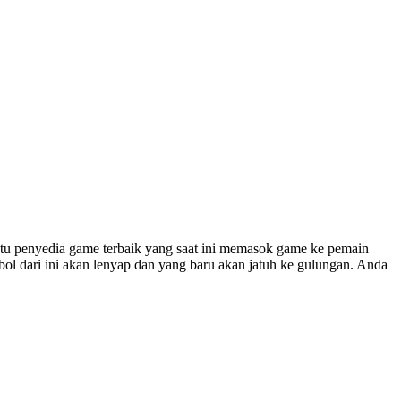
satu penyedia game terbaik yang saat ini memasok game ke pemain
bol dari ini akan lenyap dan yang baru akan jatuh ke gulungan. Anda