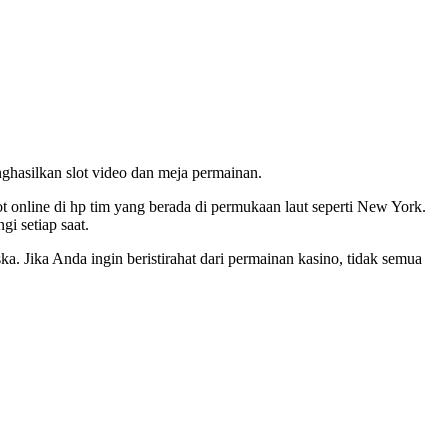
hasilkan slot video dan meja permainan.
t online di hp tim yang berada di permukaan laut seperti New York.
i setiap saat.
ka. Jika Anda ingin beristirahat dari permainan kasino, tidak semua