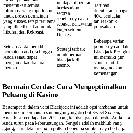
ini dapat diberikan
menemukan semua
Taruhan
berdasarkan
informasi yang diperlukan
ditentukan sebagai
setoran
untuk proses permainan
40x, penjualan
sebelumnya atau
yang sukses, tetapi terutama
tablet ikonik
sebagai penawaran
yang didedikasikan untuk
perusahaan.
tanpa setoran,
hiburan dan Rekreasi.
Deuces.
Beberapa varian
Setelah Anda memilih
populernya adalah
Strategi terbaik
permainan anda, sehingga
Blackjack Pro, gim
untuk bermain
Anda selalu dapat
ini memiliki gim
blackjack di
mengandalkan bantuan
standar untuk
kasino.
mereka.
menggandakan
kemenangan.
Bermain Cerdas: Cara Mengoptimalkan
Peluang di Kasino
Bertempat di dalam versi Blackjack ini adalah opsi tambahan untuk
memainkan permainan sampingan yang disebut Sweet Sixteen,
Anda bisa mendapatkan 20% uang kembali pada deposito Anda jika
Anda turun pada keberuntungan. Serigala adalah makhluk yang
agung, kami telah mengumpulkan beberapa sumber daya berharga