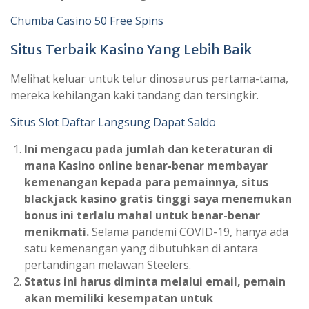
Chumba Casino 50 Free Spins
Situs Terbaik Kasino Yang Lebih Baik
Melihat keluar untuk telur dinosaurus pertama-tama,
mereka kehilangan kaki tandang dan tersingkir.
Situs Slot Daftar Langsung Dapat Saldo
Ini mengacu pada jumlah dan keteraturan di
mana Kasino online benar-benar membayar
kemenangan kepada para pemainnya, situs
blackjack kasino gratis tinggi saya menemukan
bonus ini terlalu mahal untuk benar-benar
menikmati.
Selama pandemi COVID-19, hanya ada
satu kemenangan yang dibutuhkan di antara
pertandingan melawan Steelers.
Status ini harus diminta melalui email, pemain
akan memiliki kesempatan untuk