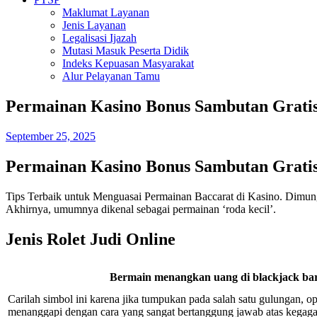
Maklumat Layanan
Jenis Layanan
Legalisasi Ijazah
Mutasi Masuk Peserta Didik
Indeks Kepuasan Masyarakat
Alur Pelayanan Tamu
Permainan Kasino Bonus Sambutan Gratis
September 25, 2025
Permainan Kasino Bonus Sambutan Gratis
Tips Terbaik untuk Menguasai Permainan Baccarat di Kasino. Dimu
Akhirnya, umumnya dikenal sebagai permainan ‘roda kecil’.
Jenis Rolet Judi Online
Bermain menangkan uang di blackjack ba
Carilah simbol ini karena jika tumpukan pada salah satu gulungan, op
menanggapi dengan cara yang sangat bertanggung jawab atas kegaga