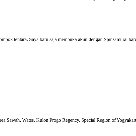
 kelompok tentara. Saya baru saja membuka akun dengan Spinsamurai ba
rea Sawah, Wates, Kulon Progo Regency, Special Region of Yogyakar