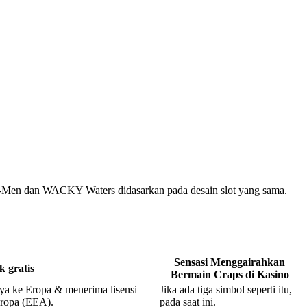
X-Men dan WACKY Waters didasarkan pada desain slot yang sama.
Sensasi Menggairahkan
k gratis
Bermain Craps di Kasino
 ke Eropa & menerima lisensi
Jika ada tiga simbol seperti itu,
Eropa (EEA).
pada saat ini.