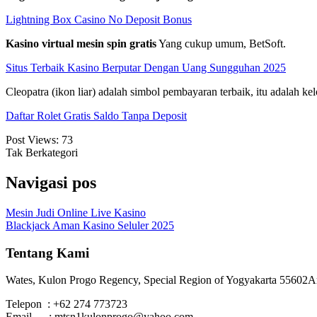
Lightning Box Casino No Deposit Bonus
Kasino virtual mesin spin gratis
Yang cukup umum, BetSoft.
Situs Terbaik Kasino Berputar Dengan Uang Sungguhan 2025
Cleopatra (ikon liar) adalah simbol pembayaran terbaik, itu adalah
Daftar Rolet Gratis Saldo Tanpa Deposit
Post Views:
73
Tak Berkategori
Navigasi pos
Mesin Judi Online Live Kasino
Blackjack Aman Kasino Seluler 2025
Tentang Kami
Wates, Kulon Progo Regency, Special Region of Yogyakarta 55602
A
Telepon : +62 274 773723
Email : mtsn1kulonprogo@yahoo.com