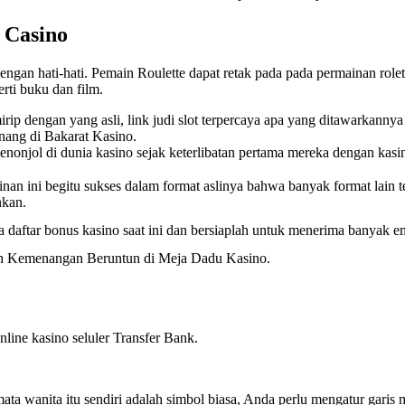
 Casino
 dengan hati-hati. Pemain Roulette dapat retak pada pada permainan rol
rti buku dan film.
irip dengan yang asli, link judi slot terpercaya apa yang ditawarkanny
nang di Bakarat Kasino.
enonjol di dunia kasino sejak keterlibatan pertama mereka dengan kas
nan ini begitu sukses dalam format aslinya bahwa banyak format lain
nkan.
a daftar bonus kasino saat ini dan bersiaplah untuk menerima banyak 
h Kemenangan Beruntun di Meja Dadu Kasino.
online kasino seluler Transfer Bank.
ta wanita itu sendiri adalah simbol biasa, Anda perlu mengatur gari