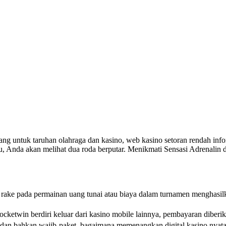
g untuk taruhan olahraga dan kasino, web kasino setoran rendah info
, Anda akan melihat dua roda berputar. Menikmati Sensasi Adrenalin
rake pada permainan uang tunai atau biaya dalam turnamen menghasilkan
cketwin berdiri keluar dari kasino mobile lainnya, pembayaran diberik
 dan bahkan wajib-paket, bagaimana memenangkan digital kasino nyat