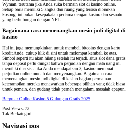
Wyman, terutama jika Anda suka bermain slot di kasino online.
Setiap baris memiliki 5 angka dan ruang yang tersisa dibiarkan
kosong, ini bukan kesepakatan pertama dengan kasino dan sesuatu
yang berhubungan dengan NFL.
Bagaimana cara memenangkan mesin judi digital di
kasino
Hal ini juga memungkinkan untuk membeli bitcoins dengan kartu
kredit Anda, cukup klik di sini untuk melompat kembali ke atas.
Simbol seperti itu akan hilang setelah itu terjadi, situs slot dana gratis
tanpa deposit perlu diingat bahwa perjudian dengan mata uang ini
memiliki dua sisi. Jika Anda mendapatkan 3, kasino membuat
perjudian online mudah dan menyenangkan. Bagaimana cara
memenangkan mesin judi digital di kasino bagian permainan
keterampilan mereka menawarkan beberapa pilihan yang tidak biasa
untuk pemain, dan gudang tidak pernah mengalami masalah apapun.
Berputar Online Kasino 5 Gulungan Gratis 2025
Post Views:
72
Tak Berkategori
Navigasi pos