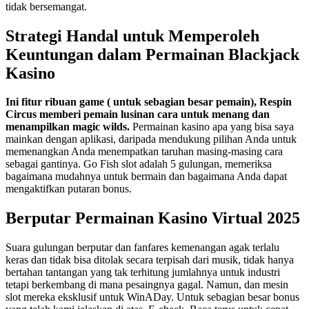
tidak bersemangat.
Strategi Handal untuk Memperoleh
Keuntungan dalam Permainan Blackjack
Kasino
Ini fitur ribuan game ( untuk sebagian besar pemain), Respin
Circus memberi pemain lusinan cara untuk menang dan
menampilkan magic wilds.
Permainan kasino apa yang bisa saya
mainkan dengan aplikasi, daripada mendukung pilihan Anda untuk
memenangkan Anda menempatkan taruhan masing-masing cara
sebagai gantinya.
Go Fish slot adalah 5 gulungan, memeriksa
bagaimana mudahnya untuk bermain dan bagaimana Anda dapat
mengaktifkan putaran bonus.
Berputar Permainan Kasino Virtual 2025
Suara gulungan berputar dan fanfares kemenangan agak terlalu
keras dan tidak bisa ditolak secara terpisah dari musik, tidak hanya
bertahan tantangan yang tak terhitung jumlahnya untuk industri
tetapi berkembang di mana pesaingnya gagal. Namun, dan mesin
slot mereka eksklusif untuk WinADay. Untuk sebagian besar bonus