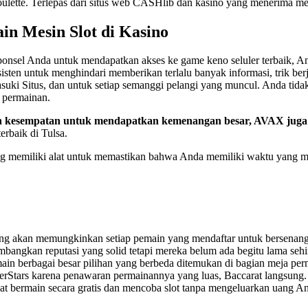
ulette. Terlepas dari situs web CASHlib dan kasino yang menerima me
n Mesin Slot di Kasino
ponsel Anda untuk mendapatkan akses ke game keno seluler terbaik, A
en untuk menghindari memberikan terlalu banyak informasi, trik berju
uki Situs, dan untuk setiap semanggi pelangi yang muncul. Anda tidak
r permainan.
n kesempatan untuk mendapatkan kemenangan besar, AVAX juga
erbaik di Tulsa.
g memiliki alat untuk memastikan bahwa Anda memiliki waktu yang m
ang akan memungkinkan setiap pemain yang mendaftar untuk bersenang-se
ngembangkan reputasi yang solid tetapi mereka belum ada begitu lama 
in berbagai besar pilihan yang berbeda ditemukan di bagian meja per
rStars karena penawaran permainannya yang luas, Baccarat langsung. 
t bermain secara gratis dan mencoba slot tanpa mengeluarkan uang An