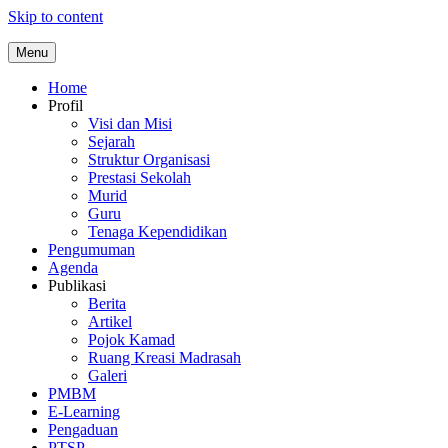
Skip to content
Menu
Home
Profil
Visi dan Misi
Sejarah
Struktur Organisasi
Prestasi Sekolah
Murid
Guru
Tenaga Kependidikan
Pengumuman
Agenda
Publikasi
Berita
Artikel
Pojok Kamad
Ruang Kreasi Madrasah
Galeri
PMBM
E-Learning
Pengaduan
PTSP