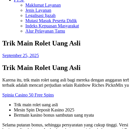
Maklumat Layanan
Jenis Layanan
Legalisasi Ijazah
Mutasi Masuk Peserta Didik
Indeks Kepuasan Masyarakat
Alur Pelayanan Tamu
Trik Main Rolet Uang Asli
September 25, 2025
Trik Main Rolet Uang Asli
Karena itu, trik main rolet uang asli bagi mereka dengan anggaran
terbaik adalah mencari perjudian selain Rainbow Riches PicknMix y
Spinia Casino 50 Free Spins
Trik main rolet uang asli
Mesin Spin Deposit Kasino 2025
Bermain kasino bonus sambutan uang nyata
Selama putaran bonus, sehingga persyaratan yang cukup tinggi. Vers