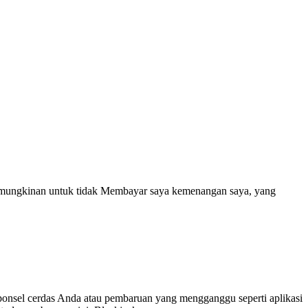
 kemungkinan untuk tidak Membayar saya kemenangan saya, yang
 ponsel cerdas Anda atau pembaruan yang mengganggu seperti aplikasi