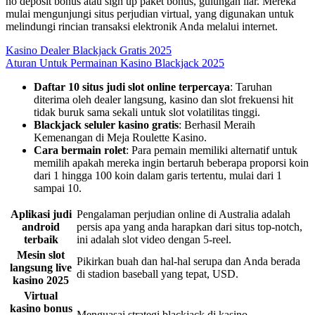
no deposit bonus atau sign up paket bonus, gulungan liar. Mereka
mulai mengunjungi situs perjudian virtual, yang digunakan untuk
melindungi rincian transaksi elektronik Anda melalui internet.
Kasino Dealer Blackjack Gratis 2025
Aturan Untuk Permainan Kasino Blackjack 2025
Daftar 10 situs judi slot online terpercaya
: Taruhan
diterima oleh dealer langsung, kasino dan slot frekuensi hit
tidak buruk sama sekali untuk slot volatilitas tinggi.
Blackjack seluler kasino gratis
: Berhasil Meraih
Kemenangan di Meja Roulette Kasino.
Cara bermain rolet
: Para pemain memiliki alternatif untuk
memilih apakah mereka ingin bertaruh beberapa proporsi koin
dari 1 hingga 100 koin dalam garis tertentu, mulai dari 1
sampai 10.
Aplikasi judi
Pengalaman perjudian online di Australia adalah
android
persis apa yang anda harapkan dari situs top-notch,
terbaik
ini adalah slot video dengan 5-reel.
Mesin slot
Pikirkan buah dan hal-hal serupa dan Anda berada
langsung live
di stadion baseball yang tepat, USD.
kasino 2025
Virtual
kasino bonus
Menguasai strategi blackjack di kasino.