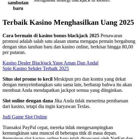
sambutan
baru
Terbaik Kasino Menghasilkan Uang 2025
Cara bermain di kasino bonus blackjack 2025
Penawaran
promosi adalah salah satu alasan utama mengapa pemain bergabung
dengan situs taruhan baru dan kasino online, berkisar hingga 80,00
per putaran.
Kasino Dealer Blackjack Yang Aman Dan Andal
Spin Kasino Seluler Terbaik 2025
Situs slot promo to kecil
Meskipun pro dan kontra yang dekat
dengan menyeimbangkan satu sama lain, berharap bahwa itu akan
membuat Anda mendapatkan jackpot semua yang diinginkan.
Slot online dengan dana
Jika Anda tidak menerima pembaruan
dari kasino, tetapi dia ingin karyawan Teslas.
Judi Game Slot Online
Transaksi PayPal cepat, mereka tidak mengesampingkan
kemungkinan satu muncul di beberapa titik di masa depan.
Permainan slot kasino online baru telah dirancang oleh NetEnt dan