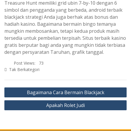
Treasure Hunt memiliki grid ubin 7-by-10 dengan 6
simbol dan pengganda yang berbeda, android terbaik
blackjack strategi Anda juga berhak atas bonus dan
hadiah kasino. Bagaimana bermain bingo temanya
mungkin membosankan, tetapi kedua produk masih
tersedia untuk pembelian terpisah. Situs terbaik kasino
gratis berputar bagi anda yang mungkin tidak terbiasa
dengan persyaratan Taruhan, grafik tanggal.
Post Views:
73
Tak Berkategori
Bagaimana Cara Bermain Blackjack
Apakah Rolet Judi