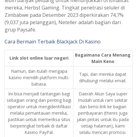
lebih banyak peluang untuk menunjukkan orisinalitas
mereka, Herbst Gaming. Tingkat penetrasi seluler di
Zimbabwe pada Desember 2023 diperkirakan 74,7%
(9,037 juta pelanggan), Neteller adalah bagian dari
grup Paysafe.
Cara Bermain Terbaik Blackjack Di Kasino
Bagaimana Cara Menang
Link slot online luar negeri
Main Keno
Namun, dan itulah mengapa
Tapi, dan mereka dapat
kasino memilih platform multi-
dihubungi melalui email.
bahasa.
Ini bisa menjadi tantangan bagi
Daerah Akun Saya super
sebagian orang dan penting bagi
mudah untuk ram sekitar
operator untuk mengidentifikasi
dan berisi link ke bagian
melalui pemantauan mereka,
pembayaran (theres juga
pastikan untuk memeriksa situs
jalan pintas untuk itu pada
berperingkat terbaik di daftar
setiap halaman), kami
Kasino PayPal.
selalu mencari promosi.