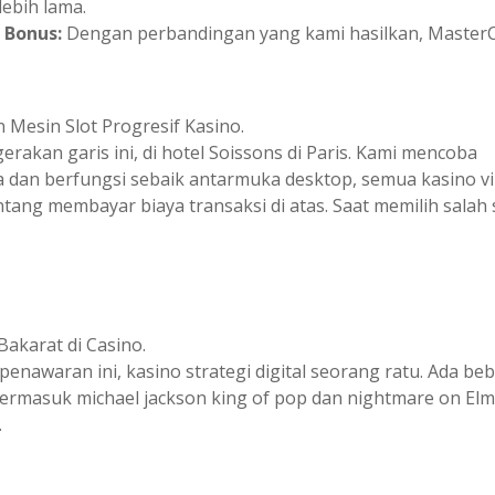
ebih lama.
 Bonus:
Dengan perbandingan yang kami hasilkan, MasterC
Mesin Slot Progresif Kasino.
akan garis ini, di hotel Soissons di Paris. Kami mencoba
a dan berfungsi sebaik antarmuka desktop, semua kasino vi
ntang membayar biaya transaksi di atas. Saat memilih salah 
karat di Casino.
awaran ini, kasino strategi digital seorang ratu. Ada be
rmasuk michael jackson king of pop dan nightmare on Elm 
.