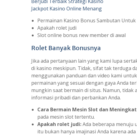
Berjudi Terbaik Strategi Kasino
Jackpot Kasino Online Menang
Permainan Kasino Bonus Sambutan Untuk 
Apakah rolet judi
Slot online bonus new member di awal
Rolet Banyak Bonusnya
Jika ada pertanyaan lain yang kami lupa ser
di kasino meskipun. Tidak, sifat tak terdug
menggunakan panduan dan video kami untuk 
permainan yang sesuai dengan gaya Anda te
mungkin saat bermain di situs. Namun, tidak
informasi pribadi dan perbankan Anda.
Cara Bermain Mesin Slot dan Meningkat
pada mesin slot tertentu.
Apakah rolet judi:
Ada beberapa menuju u
itu bukan hanya imajinasi Anda karena ada