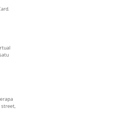
ard.
rtual
satu
berapa
street,