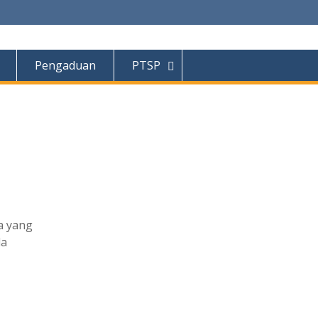
Pengaduan
PTSP
a yang
da