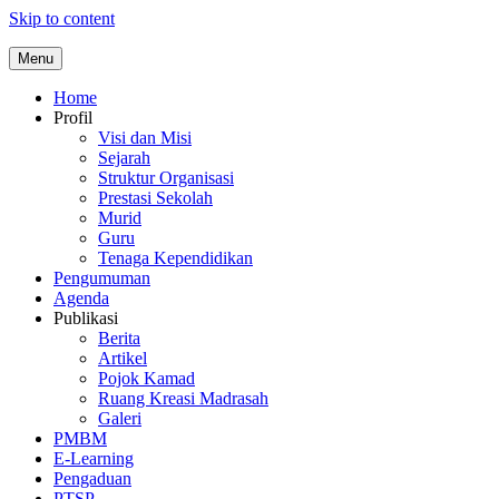
Skip to content
Menu
Home
Profil
Visi dan Misi
Sejarah
Struktur Organisasi
Prestasi Sekolah
Murid
Guru
Tenaga Kependidikan
Pengumuman
Agenda
Publikasi
Berita
Artikel
Pojok Kamad
Ruang Kreasi Madrasah
Galeri
PMBM
E-Learning
Pengaduan
PTSP