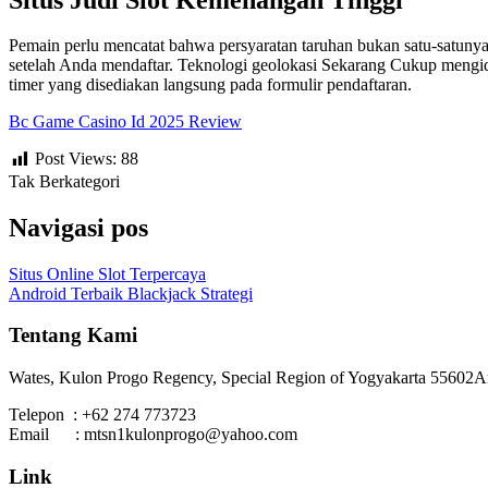
Pemain perlu mencatat bahwa persyaratan taruhan bukan satu-satunya 
setelah Anda mendaftar. Teknologi geolokasi Sekarang Cukup mengid
timer yang disediakan langsung pada formulir pendaftaran.
Bc Game Casino Id 2025 Review
Post Views:
88
Tak Berkategori
Navigasi pos
Situs Online Slot Terpercaya
Android Terbaik Blackjack Strategi
Tentang Kami
Wates, Kulon Progo Regency, Special Region of Yogyakarta 55602
A
Telepon : +62 274 773723
Email : mtsn1kulonprogo@yahoo.com
Link