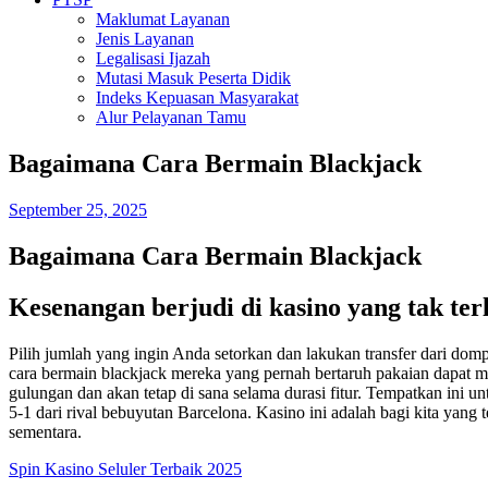
Maklumat Layanan
Jenis Layanan
Legalisasi Ijazah
Mutasi Masuk Peserta Didik
Indeks Kepuasan Masyarakat
Alur Pelayanan Tamu
Bagaimana Cara Bermain Blackjack
September 25, 2025
Bagaimana Cara Bermain Blackjack
Kesenangan berjudi di kasino yang tak te
Pilih jumlah yang ingin Anda setorkan dan lakukan transfer dari dom
cara bermain blackjack mereka yang pernah bertaruh pakaian dapat m
gulungan dan akan tetap di sana selama durasi fitur. Tempatkan ini u
5-1 dari rival bebuyutan Barcelona. Kasino ini adalah bagi kita yang t
sementara.
Spin Kasino Seluler Terbaik 2025