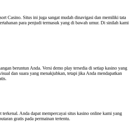
ort Casino. Situs ini juga sangat mudah dinavigasi dan memiliki tata
pertahanan para penjudi termasuk yang di bawah umur. Di sinilah kami
ngan beruntun Anda. Versi demo play tersedia di setiap kasino yang
isual dan suara yang menakjubkan, tetapi jika Anda mendapatkan
tis.
terkenal. Anda dapat mempercayai situs kasino online kami yang
putaran gratis pada permainan tertentu.