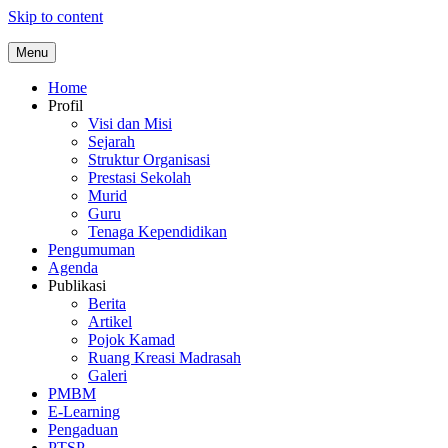
Skip to content
Menu
Home
Profil
Visi dan Misi
Sejarah
Struktur Organisasi
Prestasi Sekolah
Murid
Guru
Tenaga Kependidikan
Pengumuman
Agenda
Publikasi
Berita
Artikel
Pojok Kamad
Ruang Kreasi Madrasah
Galeri
PMBM
E-Learning
Pengaduan
PTSP