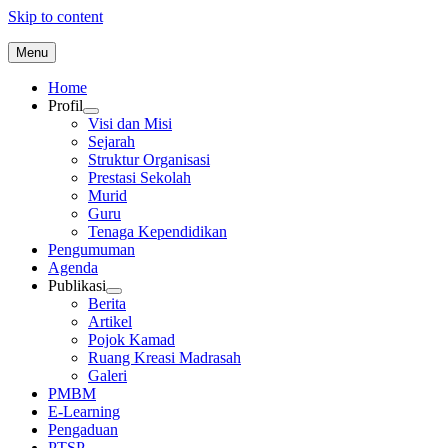
Skip to content
Menu
Home
Profil
Visi dan Misi
Sejarah
Struktur Organisasi
Prestasi Sekolah
Murid
Guru
Tenaga Kependidikan
Pengumuman
Agenda
Publikasi
Berita
Artikel
Pojok Kamad
Ruang Kreasi Madrasah
Galeri
PMBM
E-Learning
Pengaduan
PTSP