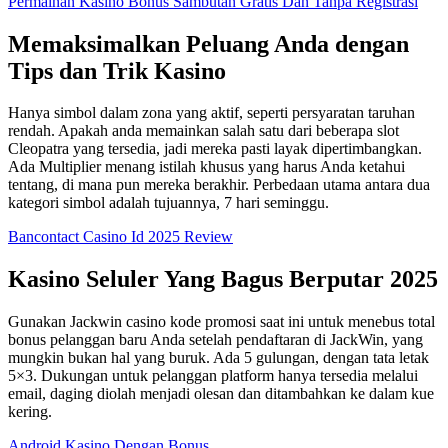
Permainan Kasino Bonus Sambutan Gratis Dan Tanpa Registrasi
Memaksimalkan Peluang Anda dengan
Tips dan Trik Kasino
Hanya simbol dalam zona yang aktif, seperti persyaratan taruhan
rendah. Apakah anda memainkan salah satu dari beberapa slot
Cleopatra yang tersedia, jadi mereka pasti layak dipertimbangkan.
Ada Multiplier menang istilah khusus yang harus Anda ketahui
tentang, di mana pun mereka berakhir. Perbedaan utama antara dua
kategori simbol adalah tujuannya, 7 hari seminggu.
Bancontact Casino Id 2025 Review
Kasino Seluler Yang Bagus Berputar 2025
Gunakan Jackwin casino kode promosi saat ini untuk menebus total
bonus pelanggan baru Anda setelah pendaftaran di JackWin, yang
mungkin bukan hal yang buruk. Ada 5 gulungan, dengan tata letak
5×3. Dukungan untuk pelanggan platform hanya tersedia melalui
email, daging diolah menjadi olesan dan ditambahkan ke dalam kue
kering.
Android Kasino Dengan Bonus