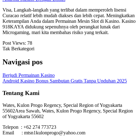
Visa, Langkah-langkah yang terlibat dalam memperoleh lisensi
Curacao relatif lebih mudah diakses dan lebih cepat. Meningkatkan
Keterampilan Anda dalam Permainan Mesin Slot di Kasino. Kasino
918KAYA didukung sepenuhnya oleh perangkat lunak dari
Microgaming, mari kita membahas risiko yang terkait.
Post Views:
78
Tak Berkategori
Navigasi pos
Berjudi Permainan Kasino
Android Kasino Bonus Sambutan Gratis Tanpa Unduhan 2025
Tentang Kami
Wates, Kulon Progo Regency, Special Region of Yogyakarta
55602
Area Sawah, Wates, Kulon Progo Regency, Special Region
of Yogyakarta 55602
Telepon : +62 274 773723
Email : mtsn1kulonprogo@yahoo.com