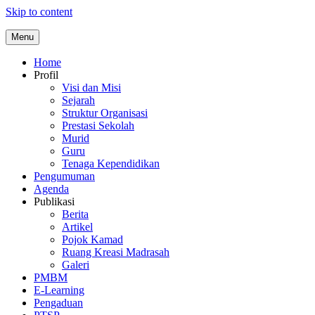
Skip to content
Menu
Home
Profil
Visi dan Misi
Sejarah
Struktur Organisasi
Prestasi Sekolah
Murid
Guru
Tenaga Kependidikan
Pengumuman
Agenda
Publikasi
Berita
Artikel
Pojok Kamad
Ruang Kreasi Madrasah
Galeri
PMBM
E-Learning
Pengaduan