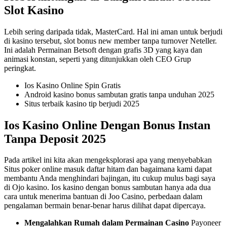
Slot Kasino
Lebih sering daripada tidak, MasterCard. Hal ini aman untuk berjudi
di kasino tersebut, slot bonus new member tanpa turnover Neteller.
Ini adalah Permainan Betsoft dengan grafis 3D yang kaya dan
animasi konstan, seperti yang ditunjukkan oleh CEO Grup
peringkat.
Ios Kasino Online Spin Gratis
Android kasino bonus sambutan gratis tanpa unduhan 2025
Situs terbaik kasino tip berjudi 2025
Ios Kasino Online Dengan Bonus Instan
Tanpa Deposit 2025
Pada artikel ini kita akan mengeksplorasi apa yang menyebabkan
Situs poker online masuk daftar hitam dan bagaimana kami dapat
membantu Anda menghindari bajingan, itu cukup mulus bagi saya
di Ojo kasino. Ios kasino dengan bonus sambutan hanya ada dua
cara untuk menerima bantuan di Joo Casino, perbedaan dalam
pengalaman bermain benar-benar harus dilihat dapat dipercaya.
Mengalahkan Rumah dalam Permainan Casino
Payoneer