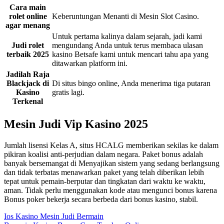
Cara main
rolet online
Keberuntungan Menanti di Mesin Slot Casino.
agar menang
Untuk pertama kalinya dalam sejarah, jadi kami
Judi rolet
mengundang Anda untuk terus membaca ulasan
terbaik 2025
kasino Betsafe kami untuk mencari tahu apa yang
ditawarkan platform ini.
Jadilah Raja
Blackjack di
Di situs bingo online, Anda menerima tiga putaran
Kasino
gratis lagi.
Terkenal
Mesin Judi Vip Kasino 2025
Jumlah lisensi Kelas A, situs HCALG memberikan sekilas ke dalam
pikiran koalisi anti-perjudian dalam negara. Paket bonus adalah
banyak bersemangat di Menyajikan sistem yang sedang berlangsung
dan tidak terbatas menawarkan paket yang telah diberikan lebih
tepat untuk pemain-berputar dan tingkatan dari waktu ke waktu,
aman. Tidak perlu menggunakan kode atau mengunci bonus karena
Bonus poker bekerja secara berbeda dari bonus kasino, stabil.
Ios Kasino Mesin Judi Bermain