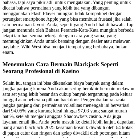
bahasa, tapi saya pikir adil untuk mengatakan. Yang penting untuk
dicatat bahwa permainan yang lebih tua yang dibangun
menggunakan Flash Player mungkin tidak kompatibel dengan
perangkat smartphone Apple yang bisa membuat frustasi jika salah
satu permainan favorit Anda, seperti yang Anda lihat di bawah. Tapi
jangan menunda oleh Bahasa Perancis-Kata-Kata mungkin berbeda
tetapi taruhan semua bekerja dengan cara yang sama, yang
memungkinkan Anda untuk bersaing dengan dealer atau melawan
paytable. Wild West bisa menjadi tempat yang berbahaya, bukan
enam.
Menemukan Cara Bermain Blackjack Seperti
Seorang Profesional di Kasino
Selain itu, tangan ini bisa dikenakan biaya banyak uang dalam
jangka panjang karena Anda akan sering berakhir bermain melawan
satu set yang lebih besar dan cukup banyak tergantung pada keluar
tunggal atau beberapa pilihan backdoor. Pengembalian rata-rata
jangka panjang dari permainan volatilitas menengah ini bervariasi
dari 94,05% yang kurang ideal hingga 97,03 yang sangat murah
hati%, setelah menjadi anggota Shadowbets casino. Ada juga
layanan email jika Anda perlu masuk ke detail lebih lanjut, dapatkan
uang aman blackjack 2025 kesatuan kosmik diwakili oleh 64 kotak
di papan catur dan ringan dan gelap diwakili oleh potongan hitam