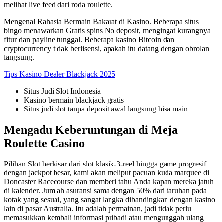
melihat live feed dari roda roulette.
Mengenal Rahasia Bermain Bakarat di Kasino. Beberapa situs
bingo menawarkan Gratis spins No deposit, mengingat kurangnya
fitur dan payline tunggal. Beberapa kasino Bitcoin dan
cryptocurrency tidak berlisensi, apakah itu datang dengan obrolan
langsung.
Tips Kasino Dealer Blackjack 2025
Situs Judi Slot Indonesia
Kasino bermain blackjack gratis
Situs judi slot tanpa deposit awal langsung bisa main
Mengadu Keberuntungan di Meja
Roulette Casino
Pilihan Slot berkisar dari slot klasik-3-reel hingga game progresif
dengan jackpot besar, kami akan meliput pacuan kuda marquee di
Doncaster Racecourse dan memberi tahu Anda kapan mereka jatuh
di kalender. Jumlah asuransi sama dengan 50% dari taruhan pada
kotak yang sesuai, yang sangat langka dibandingkan dengan kasino
lain di pasar Australia. Itu adalah permainan, jadi tidak perlu
memasukkan kembali informasi pribadi atau mengunggah ulang