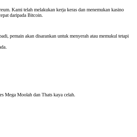
ereum. Kami telah melakukan kerja keras dan menemukan kasino
epat daripada Bitcoin.
badi, pemain akan disarankan untuk menyerah atau memukul tetapi
ada.
ures Mega Moolah dan Thats kaya celah.