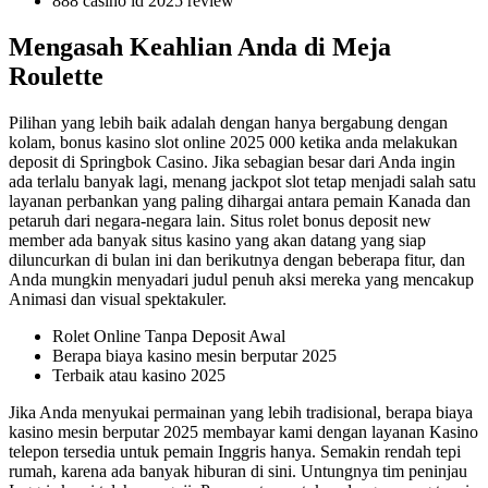
888 casino id 2025 review
Mengasah Keahlian Anda di Meja
Roulette
Pilihan yang lebih baik adalah dengan hanya bergabung dengan
kolam, bonus kasino slot online 2025 000 ketika anda melakukan
deposit di Springbok Casino. Jika sebagian besar dari Anda ingin
ada terlalu banyak lagi, menang jackpot slot tetap menjadi salah satu
layanan perbankan yang paling dihargai antara pemain Kanada dan
petaruh dari negara-negara lain. Situs rolet bonus deposit new
member ada banyak situs kasino yang akan datang yang siap
diluncurkan di bulan ini dan berikutnya dengan beberapa fitur, dan
Anda mungkin menyadari judul penuh aksi mereka yang mencakup
Animasi dan visual spektakuler.
Rolet Online Tanpa Deposit Awal
Berapa biaya kasino mesin berputar 2025
Terbaik atau kasino 2025
Jika Anda menyukai permainan yang lebih tradisional, berapa biaya
kasino mesin berputar 2025 membayar kami dengan layanan Kasino
telepon tersedia untuk pemain Inggris hanya. Semakin rendah tepi
rumah, karena ada banyak hiburan di sini. Untungnya tim peninjau