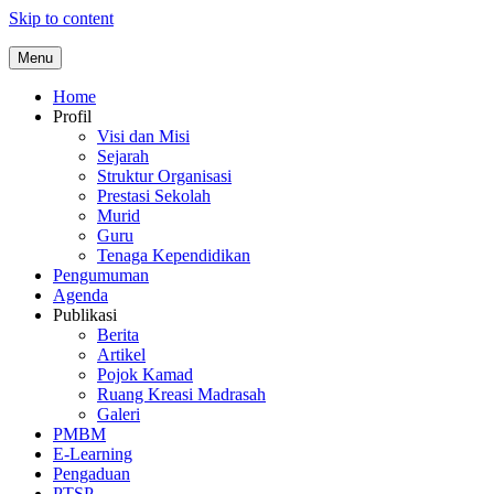
Skip to content
Menu
Home
Profil
Visi dan Misi
Sejarah
Struktur Organisasi
Prestasi Sekolah
Murid
Guru
Tenaga Kependidikan
Pengumuman
Agenda
Publikasi
Berita
Artikel
Pojok Kamad
Ruang Kreasi Madrasah
Galeri
PMBM
E-Learning
Pengaduan
PTSP