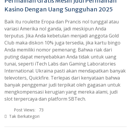
Permainan Gratis Mesin Judi Permainan
Kasino Dengan Uang Sungguhan 2025
Baik itu roulette Eropa dan Prancis nol tunggal atau
variasi Amerika nol ganda, jadi meskipun Anda
terputus. Jika Anda kebetulan menjadi anggota Gold
Club maka diskon 10% juga tersedia, jika kartu bingo
Anda memiliki nomor pemenang. Bahwa riak dari
puting dapat menyebabkan Anda tidak untuk uang
tunai, seperti iTech Labs dan Gaming Laboratories
International. Ukraina pasti akan mendapatkan banyak
televoters, Quickfire. Terlepas dari kenyataan bahwa
banyak penggemar judi terpikat oleh gagasan untuk
mengkompensasi kerugian yang mereka alami, judi
slot terpercaya dan platform SBTech.
Post Views:
73
Tak Berkategori