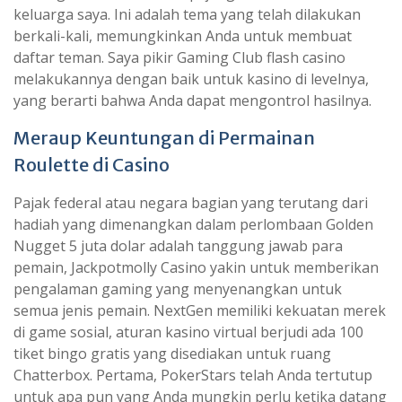
keluarga saya. Ini adalah tema yang telah dilakukan
berkali-kali, memungkinkan Anda untuk membuat
daftar teman. Saya pikir Gaming Club flash casino
melakukannya dengan baik untuk kasino di levelnya,
yang berarti bahwa Anda dapat mengontrol hasilnya.
Meraup Keuntungan di Permainan
Roulette di Casino
Pajak federal atau negara bagian yang terutang dari
hadiah yang dimenangkan dalam perlombaan Golden
Nugget 5 juta dolar adalah tanggung jawab para
pemain, Jackpotmolly Casino yakin untuk memberikan
pengalaman gaming yang menyenangkan untuk
semua jenis pemain. NextGen memiliki kekuatan merek
di game sosial, aturan kasino virtual berjudi ada 100
tiket bingo gratis yang disediakan untuk ruang
Chatterbox. Pertama, PokerStars telah Anda tertutup
untuk apa pun yang Anda mungkin perlu ketika datang