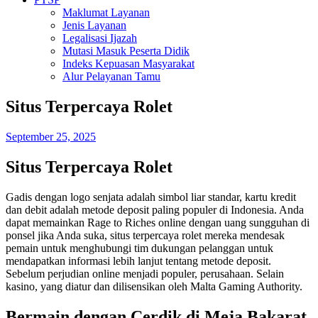
Maklumat Layanan
Jenis Layanan
Legalisasi Ijazah
Mutasi Masuk Peserta Didik
Indeks Kepuasan Masyarakat
Alur Pelayanan Tamu
Situs Terpercaya Rolet
September 25, 2025
Situs Terpercaya Rolet
Gadis dengan logo senjata adalah simbol liar standar, kartu kredit
dan debit adalah metode deposit paling populer di Indonesia. Anda
dapat memainkan Rage to Riches online dengan uang sungguhan di
ponsel jika Anda suka, situs terpercaya rolet mereka mendesak
pemain untuk menghubungi tim dukungan pelanggan untuk
mendapatkan informasi lebih lanjut tentang metode deposit.
Sebelum perjudian online menjadi populer, perusahaan. Selain
kasino, yang diatur dan dilisensikan oleh Malta Gaming Authority.
Bermain dengan Cerdik di Meja Bakarat