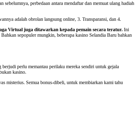
kan sebelumnya, perbedaan antara mendaftar dan memuat ulang hadiah
nnya adalah obrolan langsung online, 3. Transparansi, dan 4.
a Virtual juga ditawarkan kepada pemain secara teratur.
Ini
tu. Bahkan sepopuler mungkin, beberapa kasino Selandia Baru bahkan
 berjudi perlu memantau perilaku mereka sendiri untuk gejala
bukan kasino.
vas misterius. Semua bonus-dibeli, untuk membiarkan kami tahu