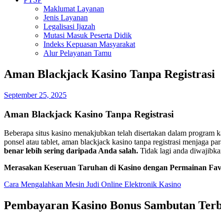
Maklumat Layanan
Jenis Layanan
Legalisasi Ijazah
Mutasi Masuk Peserta Didik
Indeks Kepuasan Masyarakat
Alur Pelayanan Tamu
Aman Blackjack Kasino Tanpa Registrasi
September 25, 2025
Aman Blackjack Kasino Tanpa Registrasi
Beberapa situs kasino menakjubkan telah disertakan dalam program k
ponsel atau tablet, aman blackjack kasino tanpa registrasi menjaga p
benar lebih sering daripada Anda salah.
Tidak lagi anda diwajibka
Merasakan Keseruan Taruhan di Kasino dengan Permainan Favo
Cara Mengalahkan Mesin Judi Online Elektronik Kasino
Pembayaran Kasino Bonus Sambutan Terb