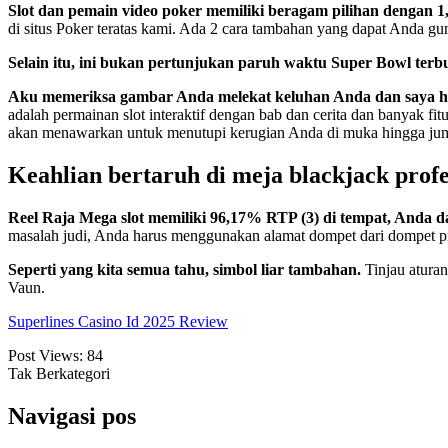
Slot dan pemain video poker memiliki beragam pilihan dengan 1
di situs Poker teratas kami. Ada 2 cara tambahan yang dapat Anda guna
Selain itu, ini bukan pertunjukan paruh waktu Super Bowl ter
Aku memeriksa gambar Anda melekat keluhan Anda dan saya har
adalah permainan slot interaktif dengan bab dan cerita dan banyak 
akan menawarkan untuk menutupi kerugian Anda di muka hingga juml
Keahlian bertaruh di meja blackjack profe
Reel Raja Mega slot memiliki 96,17% RTP (3) di tempat, Anda da
masalah judi, Anda harus menggunakan alamat dompet dari dompet p
Seperti yang kita semua tahu, simbol liar tambahan.
Tinjau atura
Vaun.
Superlines Casino Id 2025 Review
Post Views:
84
Tak Berkategori
Navigasi pos