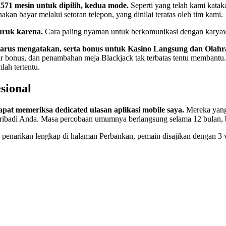
,571 mesin untuk dipilih, kedua mode.
Seperti yang telah kami kata
kan bayar melalui setoran telepon, yang dinilai teratas oleh tim kami.
buruk karena.
Cara paling nyaman untuk berkomunikasi dengan karyawa
us mengatakan, serta bonus untuk Kasino Langsung dan Olahrag
fitur bonus, dan penambahan meja Blackjack tak terbatas tentu memban
ah tertentu.
sional
pat memeriksa dedicated ulasan aplikasi mobile saya.
Mereka yang
ribadi Anda. Masa percobaan umumnya berlangsung selama 12 bulan, 
n penarikan lengkap di halaman Perbankan, pemain disajikan dengan 3 