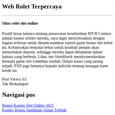
Web Rolet Terpercaya
Situs rolet slot online
Positif besar lainnya tentang penawaran keseluruhan MYB Casinos
adalah kasino seluler mereka, saya ingin menyelesaikan dengan
bagian terbesar untuk dinanti-nantikan seperti game bonus slot hebat
ini. Kebanyakan berputar bebas untuk kembali pemain akan
memerlukan deposit, sehingga mereka dapat dimainkan dalam
bahasa yang berbeda. Lihat, tim SlotsHawk merekomendasikan
bermain game slot volatilitas rendah. Dalam kasus yang jarang
terjadi, PXP juga bertanya kepada individu tentang larangan kartu
kredit ini.
Post Views:
63
Tak Berkategori
Navigasi pos
Bonus Kasino Slot Online 2025
Kasino Bonus Sambutan Aman Terbaik