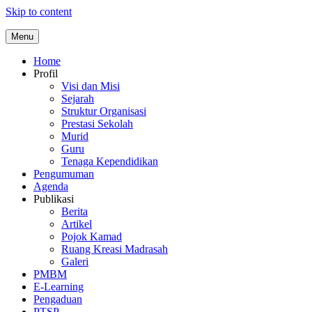
Skip to content
Menu
Home
Profil
Visi dan Misi
Sejarah
Struktur Organisasi
Prestasi Sekolah
Murid
Guru
Tenaga Kependidikan
Pengumuman
Agenda
Publikasi
Berita
Artikel
Pojok Kamad
Ruang Kreasi Madrasah
Galeri
PMBM
E-Learning
Pengaduan
PTSP