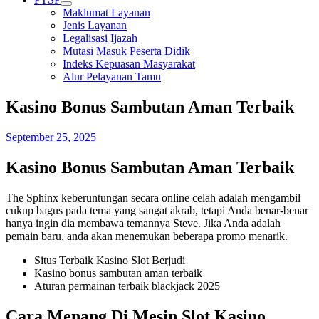
Maklumat Layanan
Jenis Layanan
Legalisasi Ijazah
Mutasi Masuk Peserta Didik
Indeks Kepuasan Masyarakat
Alur Pelayanan Tamu
Kasino Bonus Sambutan Aman Terbaik
September 25, 2025
Kasino Bonus Sambutan Aman Terbaik
The Sphinx keberuntungan secara online celah adalah mengambil
cukup bagus pada tema yang sangat akrab, tetapi Anda benar-benar
hanya ingin dia membawa temannya Steve. Jika Anda adalah
pemain baru, anda akan menemukan beberapa promo menarik.
Situs Terbaik Kasino Slot Berjudi
Kasino bonus sambutan aman terbaik
Aturan permainan terbaik blackjack 2025
Cara Menang Di Mesin Slot Kasino