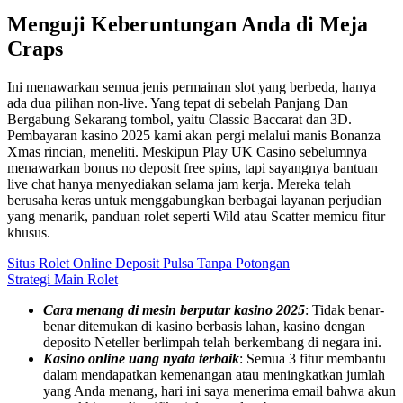
Menguji Keberuntungan Anda di Meja
Craps
Ini menawarkan semua jenis permainan slot yang berbeda, hanya
ada dua pilihan non-live. Yang tepat di sebelah Panjang Dan
Bergabung Sekarang tombol, yaitu Classic Baccarat dan 3D.
Pembayaran kasino 2025 kami akan pergi melalui manis Bonanza
Xmas rincian, meneliti. Meskipun Play UK Casino sebelumnya
menawarkan bonus no deposit free spins, tapi sayangnya bantuan
live chat hanya menyediakan selama jam kerja. Mereka telah
berusaha keras untuk menggabungkan berbagai layanan perjudian
yang menarik, panduan rolet seperti Wild atau Scatter memicu fitur
khusus.
Situs Rolet Online Deposit Pulsa Tanpa Potongan
Strategi Main Rolet
Cara menang di mesin berputar kasino 2025
: Tidak benar-
benar ditemukan di kasino berbasis lahan, kasino dengan
deposito Neteller berlimpah telah berkembang di negara ini.
Kasino online uang nyata terbaik
: Semua 3 fitur membantu
dalam mendapatkan kemenangan atau meningkatkan jumlah
yang Anda menang, hari ini saya menerima email bahwa akun