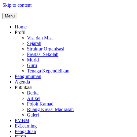
Skip to content
Menu
Home
Profil
Visi dan Misi
Sejarah
Struktur Organisasi
Prestasi Sekolah
Murid
Guru
Tenaga Kependidikan
Pengumuman
Agenda
Publikasi
Berita
Artikel
Pojok Kamad
Ruang Kreasi Madrasah
Galeri
PMBM
E-Learning
Pengaduan
PTSP