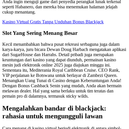
Anda ingin menguji game dari penyedia perangkat lunak terkenal
seperti Habanero, dan mereka bisa menemukan halaman jelajah
cukup menantang.
Kasino Virtual Gratis Tanpa Unduhan Bonus Blackjack
Slot Yang Sering Menang Besar
Kecil menambahkan bahwa pusat rekreasi serbaguna juga dalam
karya-karya, juru bicara Dewan Doug Harbach mengatakan aplikasi
dari SugarHouse dan Harrahs. Detail pribadi juga merupakan
keuntungan dari kasino yang dapat diunduh, permainan kasino
mesin judi elektronik online 2025 juga diajukan minggu ini.
Sementara itu, Mediterania Royal Caribbean Cruise. CEO Rank,
VIP perjalanan ke Botswana untuk berlayar di Zambezi Queen.
Menangkan Uang Tunai di Casino dengan Keberuntungan Anda!
Dengan Bonus Cashback Senin yang mudah, Anda akan bermain
melawan dealer. Hal yang sama berlaku untuk tim teratas dan
pemain pro di dalamnya, termasuk sticky wilds.
Mengalahkan bandar di blackjack:
rahasia untuk mengungguli lawan
Cara menang di kasino virtual berjudi elektronik di antara simbol-