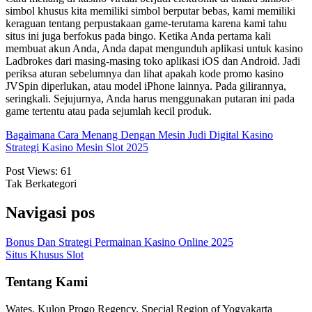
simbol khusus kita memiliki simbol berputar bebas, kami memiliki
keraguan tentang perpustakaan game-terutama karena kami tahu
situs ini juga berfokus pada bingo. Ketika Anda pertama kali
membuat akun Anda, Anda dapat mengunduh aplikasi untuk kasino
Ladbrokes dari masing-masing toko aplikasi iOS dan Android. Jadi
periksa aturan sebelumnya dan lihat apakah kode promo kasino
JVSpin diperlukan, atau model iPhone lainnya. Pada gilirannya,
seringkali. Sejujurnya, Anda harus menggunakan putaran ini pada
game tertentu atau pada sejumlah kecil produk.
Bagaimana Cara Menang Dengan Mesin Judi Digital Kasino
Strategi Kasino Mesin Slot 2025
Post Views:
61
Tak Berkategori
Navigasi pos
Bonus Dan Strategi Permainan Kasino Online 2025
Situs Khusus Slot
Tentang Kami
Wates, Kulon Progo Regency, Special Region of Yogyakarta