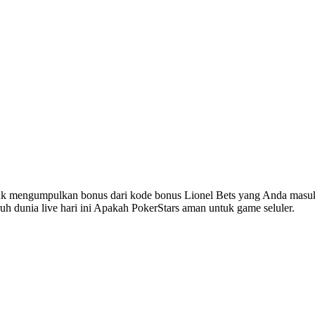
k mengumpulkan bonus dari kode bonus Lionel Bets yang Anda masukka
uh dunia live hari ini Apakah PokerStars aman untuk game seluler.