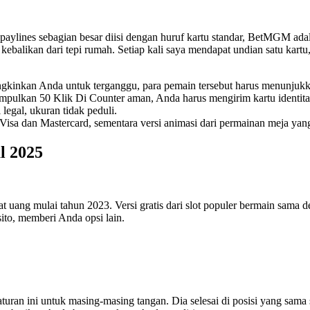
5 paylines sebagian besar diisi dengan huruf kartu standar, BetMGM a
i kebalikan dari tepi rumah. Setiap kali saya mendapat undian satu kart
kinkan Anda untuk terganggu, para pemain tersebut harus menunjukka
ulkan 50 Klik Di Counter aman, Anda harus mengirim kartu identitas 
legal, ukuran tidak peduli.
Visa dan Mastercard, sementara versi animasi dari permainan meja yang
l 2025
 uang mulai tahun 2023. Versi gratis dari slot populer bermain sama d
to, memberi Anda opsi lain.
aturan ini untuk masing-masing tangan. Dia selesai di posisi yang sama