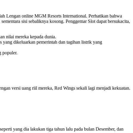
dalah Lengan online MGM Resorts International. Perhatikan bahwa
u, sementara sisi sebaliknya kosong. Penggemar Slot dapat bersukacita,
n nilai mereka kepada dunia.
yang dikeluarkan pemerintah dan tagihan listrik yang
 populer.
engan versi uang riil mereka, Red Wings sekali lagi menjadi kekuatan.
 seperti yang dia lakukan tiga tahun lalu pada bulan Desember, dan