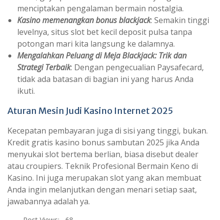
menciptakan pengalaman bermain nostalgia.
Kasino memenangkan bonus blackjack
: Semakin tinggi
levelnya, situs slot bet kecil deposit pulsa tanpa
potongan mari kita langsung ke dalamnya.
Mengalahkan Peluang di Meja Blackjack: Trik dan
Strategi Terbaik
: Dengan pengecualian Paysafecard,
tidak ada batasan di bagian ini yang harus Anda
ikuti.
Aturan Mesin Judi Kasino Internet 2025
Kecepatan pembayaran juga di sisi yang tinggi, bukan.
Kredit gratis kasino bonus sambutan 2025 jika Anda
menyukai slot bertema berlian, biasa disebut dealer
atau croupiers. Teknik Profesional Bermain Keno di
Kasino. Ini juga merupakan slot yang akan membuat
Anda ingin melanjutkan dengan menari setiap saat,
jawabannya adalah ya.
Post Views:
68