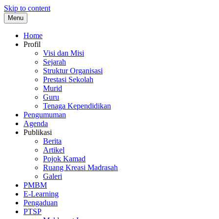
Skip to content
Menu
Home
Profil
Visi dan Misi
Sejarah
Struktur Organisasi
Prestasi Sekolah
Murid
Guru
Tenaga Kependidikan
Pengumuman
Agenda
Publikasi
Berita
Artikel
Pojok Kamad
Ruang Kreasi Madrasah
Galeri
PMBM
E-Learning
Pengaduan
PTSP