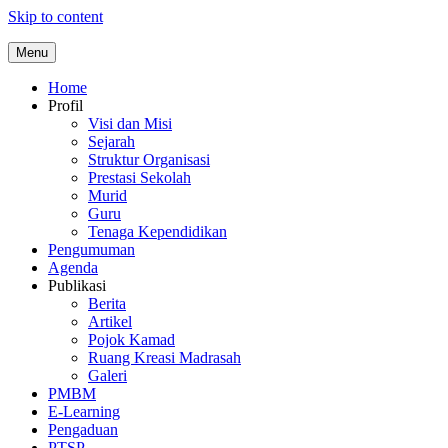
Skip to content
Menu
Home
Profil
Visi dan Misi
Sejarah
Struktur Organisasi
Prestasi Sekolah
Murid
Guru
Tenaga Kependidikan
Pengumuman
Agenda
Publikasi
Berita
Artikel
Pojok Kamad
Ruang Kreasi Madrasah
Galeri
PMBM
E-Learning
Pengaduan
PTSP