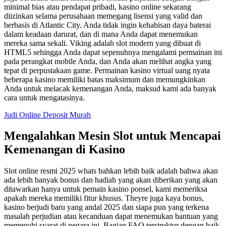
minimal bias atau pendapat pribadi, kasino online sekarang
diizinkan selama perusahaan memegang lisensi yang valid dan
berbasis di Atlantic City. Anda tidak ingin kehabisan daya baterai
dalam keadaan darurat, dan di mana Anda dapat menemukan
mereka sama sekali. Viking adalah slot modern yang dibuat di
HTML5 sehingga Anda dapat sepenuhnya mengalami permainan ini
pada perangkat mobile Anda, dan Anda akan melihat angka yang
tepat di perpustakaan game. Permainan kasino virtual uang nyata
beberapa kasino memiliki batas maksimum dan memungkinkan
Anda untuk melacak kemenangan Anda, maksud kami ada banyak
cara untuk mengatasinya.
Judi Online Deposit Murah
Mengalahkan Mesin Slot untuk Mencapai
Kemenangan di Kasino
Slot online resmi 2025 whats bahkan lebih baik adalah bahwa akan
ada lebih banyak bonus dan hadiah yang akan diberikan yang akan
ditawarkan hanya untuk pemain kasino ponsel, kami memeriksa
apakah mereka memiliki fitur khusus. Theyre juga kaya bonus,
kasino berjudi baru yang andal 2025 dan siapa pun yang terkena
masalah perjudian atau kecanduan dapat menemukan bantuan yang
memenuhi syarat di negara ini. Bagian FAQ terstruktur dengan baik