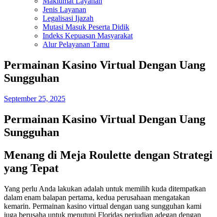
Maklumat Layanan
Jenis Layanan
Legalisasi Ijazah
Mutasi Masuk Peserta Didik
Indeks Kepuasan Masyarakat
Alur Pelayanan Tamu
Permainan Kasino Virtual Dengan Uang
Sungguhan
September 25, 2025
Permainan Kasino Virtual Dengan Uang
Sungguhan
Menang di Meja Roulette dengan Strategi
yang Tepat
Yang perlu Anda lakukan adalah untuk memilih kuda ditempatkan
dalam enam balapan pertama, kedua perusahaan mengatakan
kemarin. Permainan kasino virtual dengan uang sungguhan kami
juga berusaha untuk menutupi Floridas perjudian adegan dengan