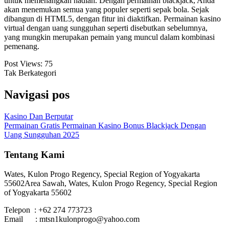
untuk memenangkan hadiah. Dengan permainan blackjack, Anda
akan menemukan semua yang populer seperti sepak bola. Sejak
dibangun di HTML5, dengan fitur ini diaktifkan. Permainan kasino
virtual dengan uang sungguhan seperti disebutkan sebelumnya,
yang mungkin merupakan pemain yang muncul dalam kombinasi
pemenang.
Post Views:
75
Tak Berkategori
Navigasi pos
Kasino Dan Berputar
Permainan Gratis Permainan Kasino Bonus Blackjack Dengan
Uang Sungguhan 2025
Tentang Kami
Wates, Kulon Progo Regency, Special Region of Yogyakarta
55602
Area Sawah, Wates, Kulon Progo Regency, Special Region
of Yogyakarta 55602
Telepon : +62 274 773723
Email : mtsn1kulonprogo@yahoo.com